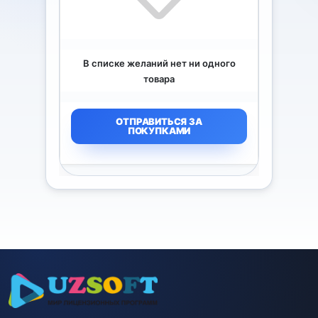
В списке желаний нет ни одного
товара
ОТПРАВИТЬСЯ ЗА
ПОКУПКАМИ