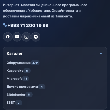
Интернет-магазин лицензионного программного
обеспечения в Узбекистане. Онлайн-оплата и
доставка лицензий на email из Ташкента.
+998 71 200 19 99
Каталог
Оборудование
279
Kaspersky
6
Microsoft
13
Другие программы
4
Bitdefender
8
ESET
7