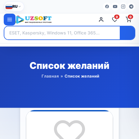
RU
0
0
Список желаний
Главная
»
Список желаний