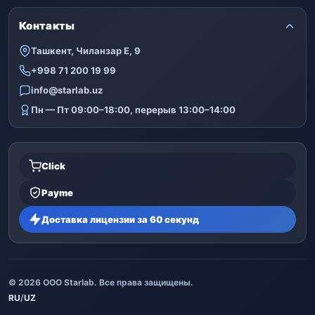
Контакты
Ташкент, Чиланзар Е, 9
+998 71 200 19 99
info@starlab.uz
Пн — Пт 09:00–18:00, перерыв 13:00–14:00
Click
Payme
Доставка лицензии за 60 секунд
© 2026 ООО Starlab. Все права защищены.
RU
/
UZ