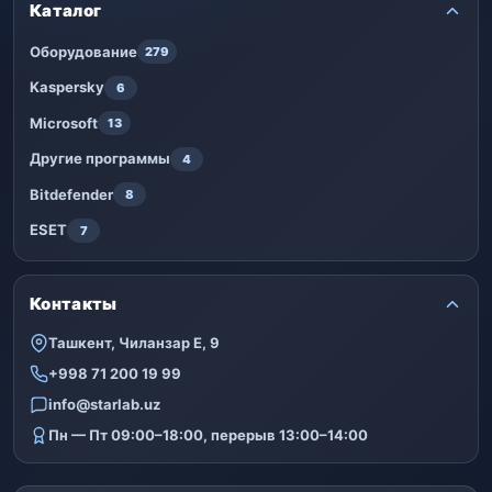
Каталог
Оборудование
279
Kaspersky
6
Microsoft
13
Другие программы
4
Bitdefender
8
ESET
7
Контакты
Ташкент, Чиланзар Е, 9
+998 71 200 19 99
info@starlab.uz
Пн — Пт 09:00–18:00, перерыв 13:00–14:00