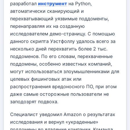
разработал
инструмент
на Python,
автоматически сканирующий и
перехватывающий уязвимые поддоменты,
перенаправляя их на созданную
исследователем демо-страницу. С помощью
данного скрипта Уэстфоллу удалось всего за
несколько дней перехватить более 2 тыс.
поддоменов. По его словам, перехваченные
поддомены, особенно известных компаний,
могут использоваться злоумышленниками для
целевых фишинговых атак или
распространения вредоносного ПО, при этом
даже самые осторожные пользователи не
заподозрят подвоха.
Специалист уведомил Amazon о результатах
исследования и вернул «украденные»
поддомены во владение компании. Команда