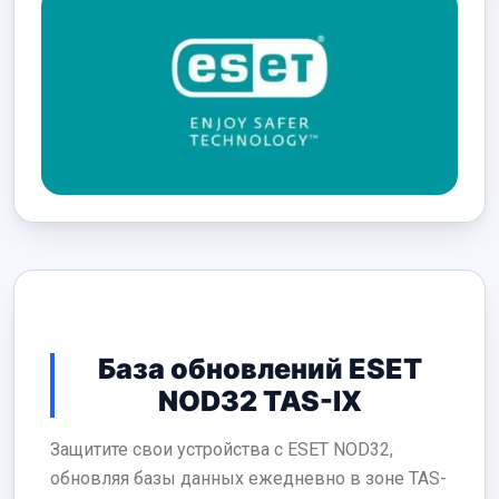
База обновлений ESET
NOD32 TAS-IX
Защитите свои устройства с ESET NOD32,
обновляя базы данных ежедневно в зоне TAS-