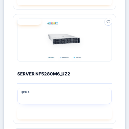
ПОД ЗАКАЗ
SERVER NF5280M6_UZ2
СМОТРЕТЬ