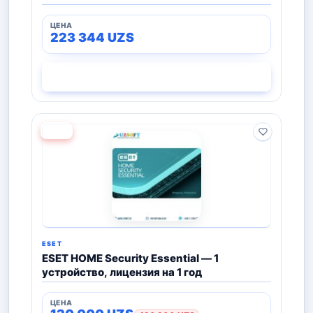
223 344
UZS
СМОТРЕТЬ
−72%
ESET
ESET HOME Security Essential — 1
устройство, лицензия на 1 год