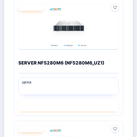
ПОД ЗАКАЗ
SERVER NF5280M6 (NF5280M6_UZ1)
СМОТРЕТЬ
ПОД ЗАКАЗ