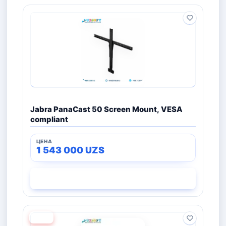
Jabra PanaCast 50 Screen Mount, VESA
compliant
1 543 000
UZS
СМОТРЕТЬ
−58%