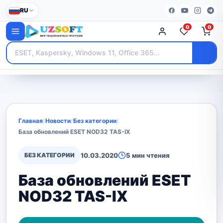
RU
0
0
Главная
/
Новости
/
Без категории
/
База обновлений ESET NOD32 TAS-IX
БЕЗ КАТЕГОРИИ
10.03.2020
5 мин чтения
База обновлений ESET
NOD32 TAS-IX