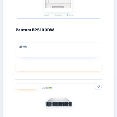
Pantum BP5100DW
СМОТРЕТЬ
ПОД ЗАКАЗ