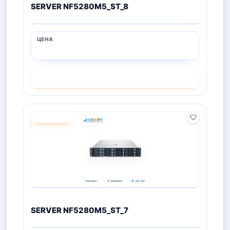
SERVER NF5280M5_ST_8
СМОТРЕТЬ
ПОД ЗАКАЗ
SERVER NF5280M5_ST_7