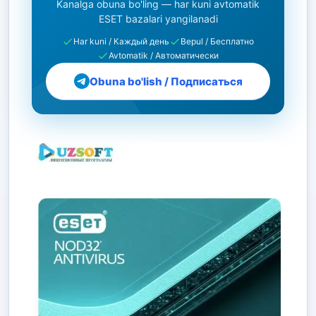
Kanalga obuna bo'ling — har kuni avtomatik
ESET bazalari yangilanadi
Har kuni / Каждый день
Bepul / Бесплатно
Avtomatik / Автоматически
Obuna bo'lish / Подписаться