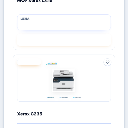
МФУ Xerox C415
СМОТРЕТЬ
ПОД ЗАКАЗ
Xerox C235