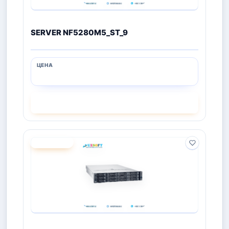
SERVER NF5280M5_ST_9
СМОТРЕТЬ
ПОД ЗАКАЗ