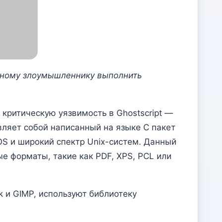
енному злоумышленнику выполнить
 критическую уязвимость в Ghostscript —
вляет собой написанный на языке C пакет
S и широкий спектр Unix-систем. Данный
ые форматы, такие как PDF, XPS, PCL или
 и GIMP, используют библиотеку