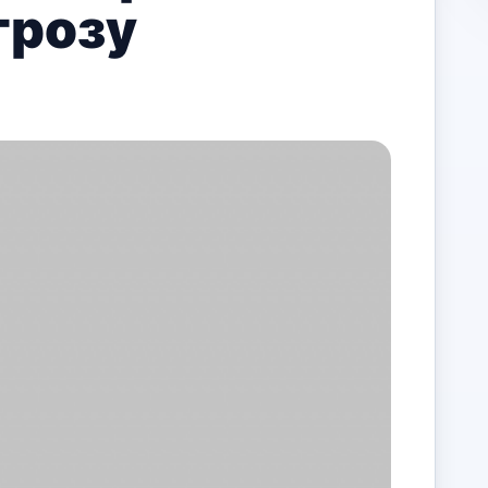
грозу