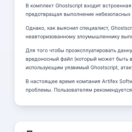
В комплект Ghostscript входит встроенн
предотвращая выполнение небезопасных и
Однако, как выяснил специалист, Ghostsc
неавторизованному злоумышленнику выпо
Для того чтобы проэксплуатировать дан
вредоносный файл (который может быть в
использующим уязвимый Ghostscript, ата
В настоящее время компания Artifex Soft
проблемы. Пользователям рекомендуется 