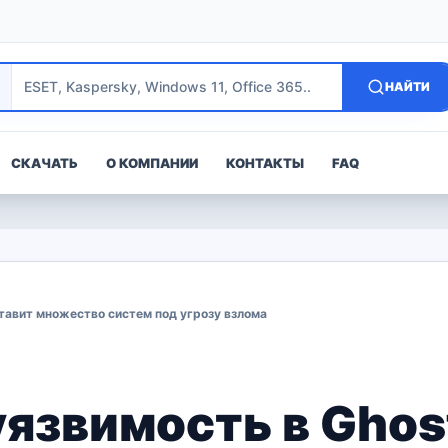
НАЙТИ
СКАЧАТЬ
О КОМПАНИИ
КОНТАКТЫ
FAQ
ставит множество систем под угрозу взлома
язвимость в Ghost