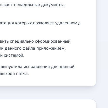
атывает ненадежные документы,
уатация которых позволяет удаленному,
авить специально сформированный
тии данного файла приложением,
й системой.
е выпустила исправления для данной
выхода патча.