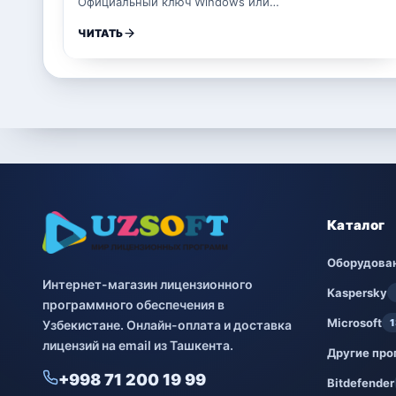
Официальный ключ Windows или…
ЧИТАТЬ
Каталог
Оборудова
Интернет-магазин лицензионного
Kaspersky
программного обеспечения в
Microsoft
1
Узбекистане. Онлайн-оплата и доставка
лицензий на email из Ташкента.
Другие пр
+998 71 200 19 99
Bitdefender