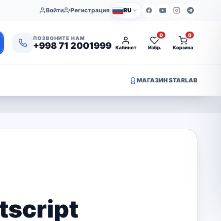
Войти
Регистрация
RU
0
0
ПОЗВОНИТЕ НАМ
+998 71 2001999
Кабинет
Избр.
Корзина
МАГАЗИН STARLAB
script