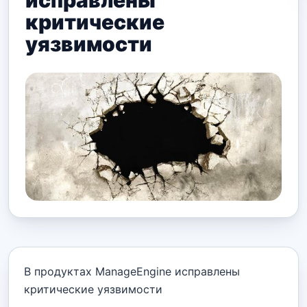
исправлены
критические
уязвимости
В продуктах ManageEngine исправлены
критические уязвимости