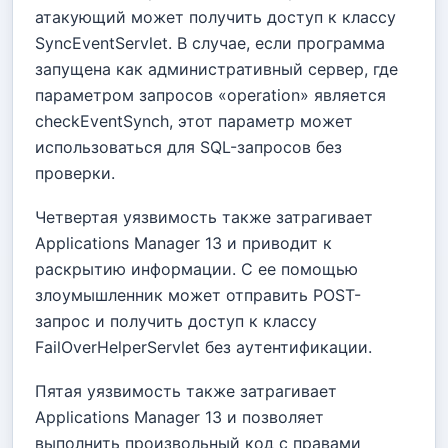
атакующий может получить доступ к классу
SyncEventServlet. В случае, если программа
запущена как административный сервер, где
параметром запросов «operation» является
checkEventSynch, этот параметр может
использоваться для SQL-запросов без
проверки.
Четвертая уязвимость также затрагивает
Applications Manager 13 и приводит к
раскрытию информации. С ее помощью
злоумышленник может отправить POST-
запрос и получить доступ к классу
FailOverHelperServlet без аутентификации.
Пятая уязвимость также затрагивает
Applications Manager 13 и позволяет
выполнить произвольный код с правами