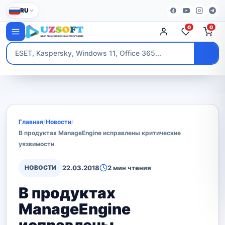
RU
0
0
Главная
/
Новости
/
В продуктах ManageEngine исправлены критические
уязвимости
НОВОСТИ
22.03.2018
2 мин чтения
В продуктах
ManageEngine