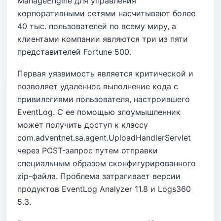
ManageEngine для управления
корпоративными сетями насчитывают более
40 тыс. пользователей по всему миру, а
клиентами компании являются три из пяти
представителей Fortune 500.
Первая уязвимость является критической и
позволяет удаленное выполнение кода с
привилегиями пользователя, настроившего
EventLog. С ее помощью злоумышленник
может получить доступ к классу
com.adventnet.sa.agent.UploadHandlerServlet
через POST-запрос путем отправки
специальным образом сконфигурированного
zip-файла. Проблема затрагивает версии
продуктов EventLog Analyzer 11.8 и Logs360
5.3.