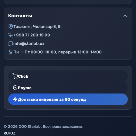
Контакты
Ташкент, Чиланзар Е, 9
+998 71 200 19 99
info@starlab.uz
Пн — Пт 09:00–18:00, перерыв 13:00–14:00
Click
Payme
Доставка лицензии за 60 секунд
© 2026 ООО Starlab. Все права защищены.
RU
/
UZ