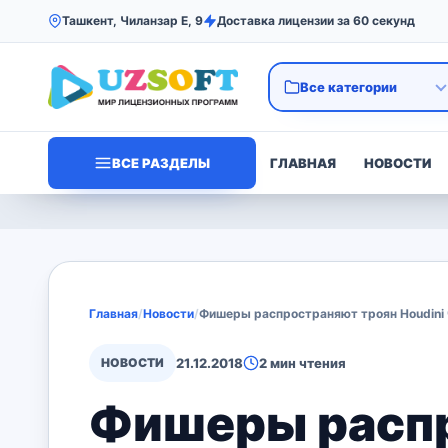
Ташкент, Чиланзар Е, 9
Доставка лицензии за 60 секунд
ВСЕ РАЗДЕЛЫ
ГЛАВНАЯ
НОВОСТИ
Главная
/
Новости
/
Фишеры распространяют троян Houdini 
НОВОСТИ
21.12.2018
2 мин чтения
Фишеры распр