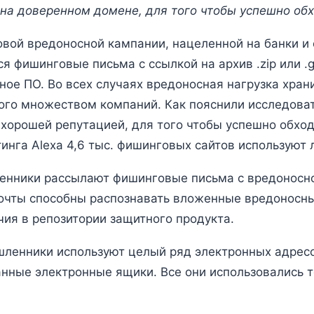
на доверенном домене, для того чтобы успешно обх
овой вредоносной кампании, нацеленной на банки и
 фишинговые письма с ссылкой на архив .zip или .g
е ПО. Во всех случаях вредоносная нагрузка хранил
емого множеством компаний. Как пояснили исследова
хорошей репутацией, для того чтобы успешно обход
инга Alexa 4,6 тыс. фишинговых сайтов используют
енники рассылают фишинговые письма с вредоносно
почты способны распознавать вложенные вредоносн
чия в репозитории защитного продукта.
енники используют целый ряд электронных адресов
анные электронные ящики. Все они использовались 