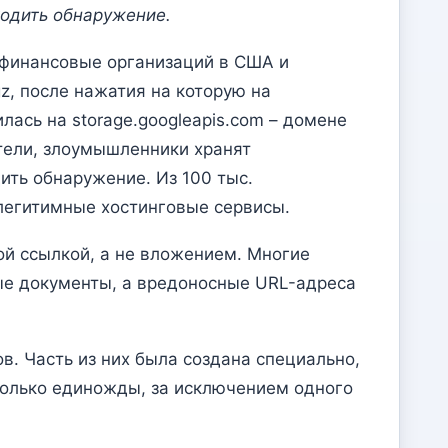
одить обнаружение.
 финансовые организаций в США и
z, после нажатия на которую на
ась на storage.googleapis.com – домене
тели, злоумышленники хранят
ить обнаружение. Из 100 тыс.
 легитимные хостинговые сервисы.
й ссылкой, а не вложением. Многие
ые документы, а вредоносные URL-адреса
. Часть из них была создана специально,
только единожды, за исключением одного