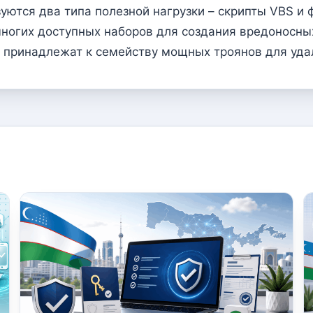
ются два типа полезной нагрузки – скрипты VBS и ф
ногих доступных наборов для создания вредоносны
принадлежат к семейству мощных троянов для удале