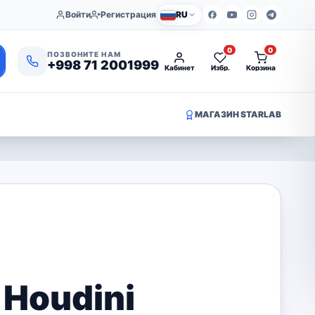
Войти
Регистрация
RU
0
0
ПОЗВОНИТЕ НАМ
+998 71 2001999
Кабинет
Избр.
Корзина
МАГАЗИН STARLAB
Houdini