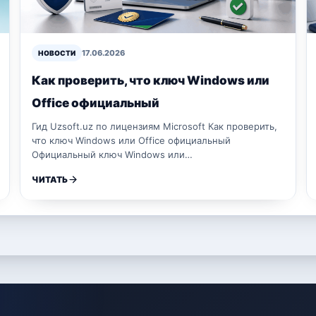
17.06.2026
НОВОСТИ
Как проверить, что ключ Windows или
Office официальный
Гид Uzsoft.uz по лицензиям Microsoft Как проверить,
что ключ Windows или Office официальный
Официальный ключ Windows или…
ЧИТАТЬ