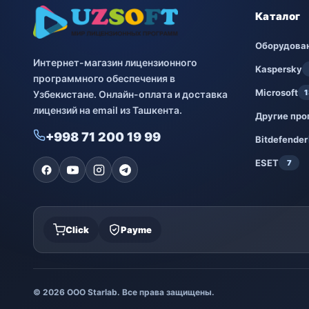
Каталог
Оборудова
Интернет-магазин лицензионного
Kaspersky
программного обеспечения в
Microsoft
1
Узбекистане. Онлайн-оплата и доставка
лицензий на email из Ташкента.
Другие пр
+998 71 200 19 99
Bitdefender
ESET
7
Click
Payme
© 2026 ООО Starlab. Все права защищены.