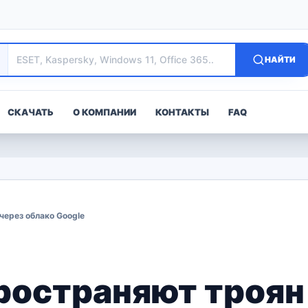
НАЙТИ
СКАЧАТЬ
О КОМПАНИИ
КОНТАКТЫ
FAQ
через облако Google
остраняют троян 