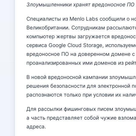
Злоумышленники хранят вредоносное ПО 
Специалисты из Menlo Labs сообщили о н
Великобритании. Сотрудникам рассылаются
компьютер жертвы загружается вредоносно
сервиса Google Cloud Storage, использу
вредоносное ПО на доверенном домене с 
проанализированных ими доменов из рейт
В новой вредоносной кампании злоумышл
решения безопасности для электронной 
распознаются только при условии их нали
Для рассылки фишинговых писем злоумышл
а часть представляет собой чужие взлом
адреса.