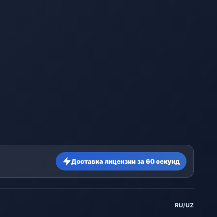
Доставка лицензии за 60 секунд
RU
/
UZ