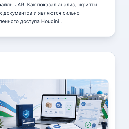
айлы JAR. Как показал анализ, скрипты
х документов и являются сильно
нного доступа Houdini .