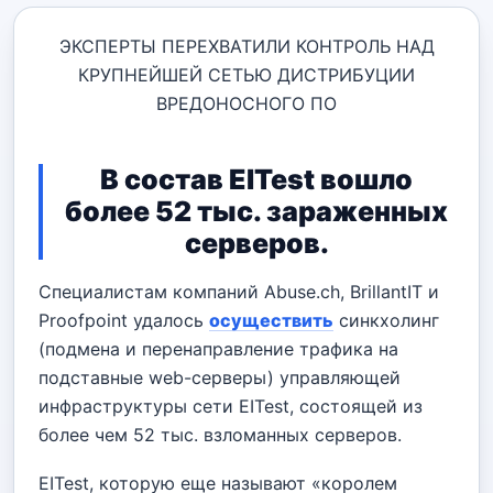
ЭКСПЕРТЫ ПЕРЕХВАТИЛИ КОНТРОЛЬ НАД
КРУПНЕЙШЕЙ СЕТЬЮ ДИСТРИБУЦИИ
ВРЕДОНОСНОГО ПО
В состав EITest вошло
более 52 тыс. зараженных
серверов.
Специалистам компаний Abuse.ch, BrillantIT и
Proofpoint удалось
осуществить
синкхолинг
(подмена и перенаправление трафика на
подставные web-серверы) управляющей
инфраструктуры сети EITest, состоящей из
более чем 52 тыс. взломанных серверов.
EITest, которую еще называют «королем