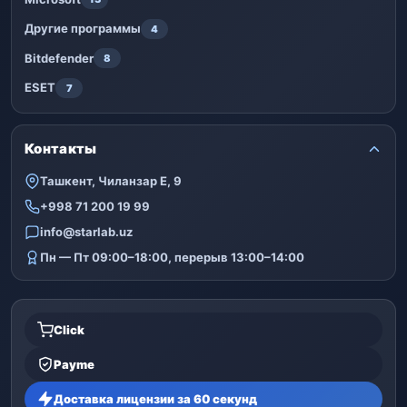
Другие программы
4
Bitdefender
8
ESET
7
Контакты
Ташкент, Чиланзар Е, 9
+998 71 200 19 99
info@starlab.uz
Пн — Пт 09:00–18:00, перерыв 13:00–14:00
Click
Payme
Доставка лицензии за 60 секунд