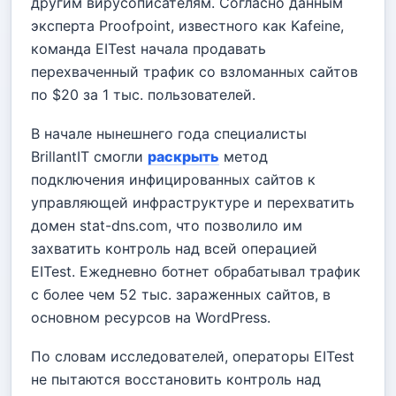
другим вирусописателям. Согласно данным
эксперта Proofpoint, известного как Kafeine,
команда EITest начала продавать
перехваченный трафик со взломанных сайтов
по $20 за 1 тыс. пользователей.
В начале нынешнего года специалисты
BrillantIT смогли
раскрыть
метод
подключения инфицированных сайтов к
управляющей инфраструктуре и перехватить
домен stat-dns.com, что позволило им
захватить контроль над всей операцией
EITest. Ежедневно ботнет обрабатывал трафик
с более чем 52 тыс. зараженных сайтов, в
основном ресурсов на WordPress.
По словам исследователей, операторы EITest
не пытаются восстановить контроль над