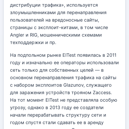
дистрибуции трафика», используется
злоумышленниками для перенаправления
пользователей на вредоносные сайты,
страницы с эксплоит-китами, в том числе
Angler и RIG, мошенническими схемами
техподдержки и пр.
На подпольном рынке EITest появилась в 2011
году и изначально ее операторы использовали
сеть только для собственных целей — в
основном перенаправления трафика на сайты
с набором эксплоитов Glazunov, служащего
для заражения устройств трояном Zaccess.
На тот момент EITest не представляла особую
угрозу, однако в 2013 году ее создатели
начали перерабатывать структуру сети и
годом спустя стали сдавать ее в аренду