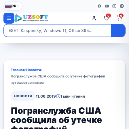
RU
0
0
Главная
/
Новости
/
Погранслужба США сообщила об утечке фотографий
путешественников
НОВОСТИ
11.06.2019
1 мин чтения
Погранслужба США
сообщила об утечке