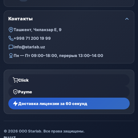
Контакты
Ташкент, Чиланзар Е, 9
+998 71 200 19 99
info@starlab.uz
Пн — Пт 09:00–18:00, перерыв 13:00–14:00
Click
Payme
Доставка лицензии за 60 секунд
© 2026 ООО Starlab. Все права защищены.
RU
/
UZ