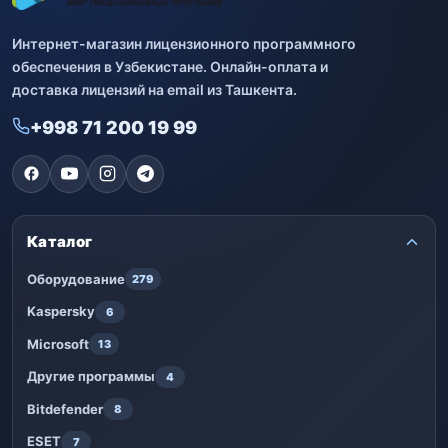
Интернет-магазин лицензионного программного
обеспечения в Узбекистане. Онлайн-оплата и
доставка лицензий на email из Ташкента.
+998 71 200 19 99
Каталог
Оборудование
279
Kaspersky
6
Microsoft
13
Другие программы
4
Bitdefender
8
ESET
7