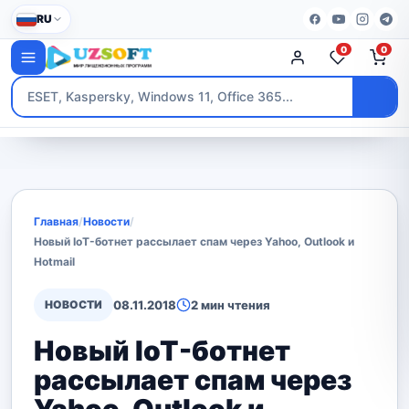
RU
0
0
Главная
/
Новости
/
Новый IoT-ботнет рассылает спам через Yahoo, Outlook и
Hotmail
НОВОСТИ
08.11.2018
2 мин чтения
Новый IoT-ботнет
рассылает спам через