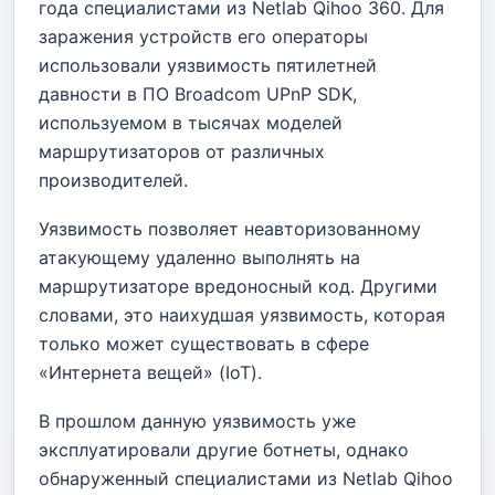
года специалистами из Netlab Qihoo 360. Для
заражения устройств его операторы
использовали уязвимость пятилетней
давности в ПО Broadcom UPnP SDK,
используемом в тысячах моделей
маршрутизаторов от различных
производителей.
Уязвимость позволяет неавторизованному
атакующему удаленно выполнять на
маршрутизаторе вредоносный код. Другими
словами, это наихудшая уязвимость, которая
только может существовать в сфере
«Интернета вещей» (IoT).
В прошлом данную уязвимость уже
эксплуатировали другие ботнеты, однако
обнаруженный специалистами из Netlab Qihoo