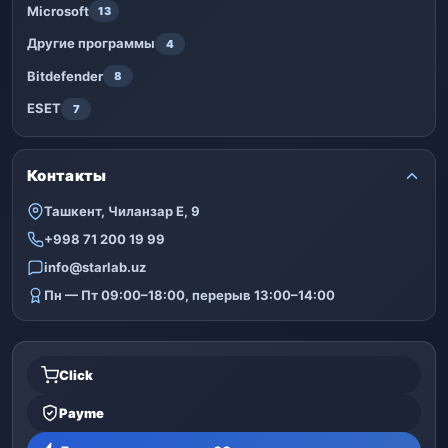
Microsoft
13
Другие программы
4
Bitdefender
8
ESET
7
Контакты
Ташкент, Чиланзар Е, 9
+998 71 200 19 99
info@starlab.uz
Пн — Пт 09:00–18:00, перерыв 13:00–14:00
Click
Payme