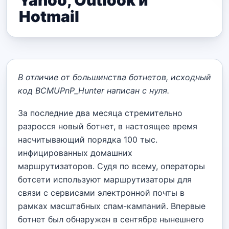
Yahoo, Outlook и
Hotmail
В отличие от большинства ботнетов, исходный
код BCMUPnP_Hunter написан с нуля.
За последние два месяца стремительно
разросся новый ботнет, в настоящее время
насчитывающий порядка 100 тыс.
инфицированных домашних
маршрутизаторов. Судя по всему, операторы
ботсети используют маршрутизаторы для
связи с сервисами электронной почты в
рамках масштабных спам-кампаний. Впервые
ботнет был обнаружен в сентябре нынешнего