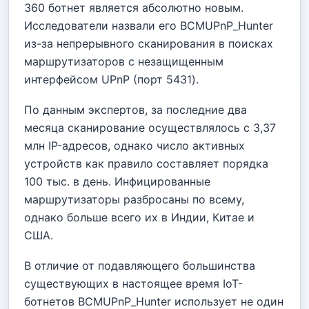
360 ботнет является абсолютно новым.
Исследователи назвали его BCMUPnP_Hunter
из-за непрерывного сканирования в поисках
маршрутизаторов с незащищенным
интерфейсом UPnP (порт 5431).
По данным экспертов, за последние два
месяца сканирование осуществлялось с 3,37
млн IP-адресов, однако число активных
устройств как правило составляет порядка
100 тыс. в день. Инфицированные
маршрутизаторы разбросаны по всему,
однако больше всего их в Индии, Китае и
США.
В отличие от подавляющего большинства
существующих в настоящее время IoT-
ботнетов BCMUPnP_Hunter использует не один