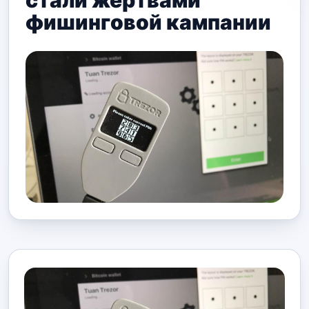
стали жертвами
фишинговой кампании