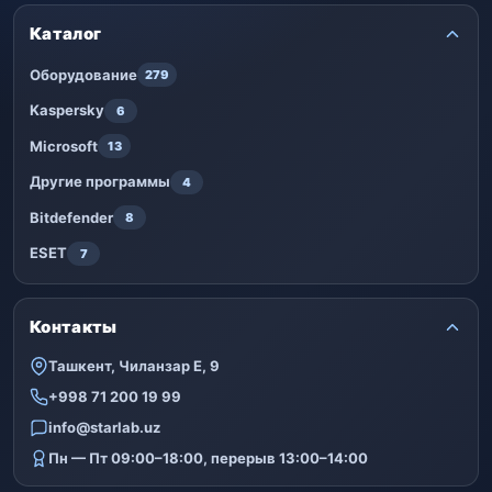
Каталог
Оборудование
279
Kaspersky
6
Microsoft
13
Другие программы
4
Bitdefender
8
ESET
7
Контакты
Ташкент, Чиланзар Е, 9
+998 71 200 19 99
info@starlab.uz
Пн — Пт 09:00–18:00, перерыв 13:00–14:00