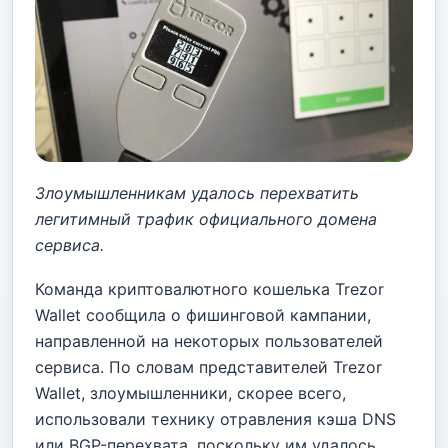
Злоумышленникам удалось перехватить
легитимный трафик официального домена
сервиса.
Команда криптовалютного кошелька Trezor
Wallet сообщила о фишинговой кампании,
направленной на некоторых пользователей
сервиса. По словам представителей Trezor
Wallet, злоумышленники, скорее всего,
использовали технику отравления кэша DNS
или BGP-перехвата, поскольку им удалось