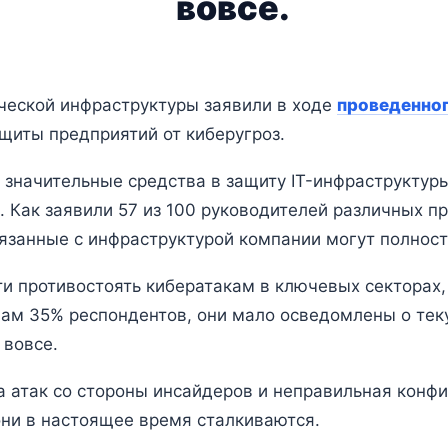
вовсе.
ческой инфраструктуры заявили в ходе
проведенно
щиты предприятий от киберугроз.
 значительные средства в защиту IT-инфраструктур
. Как заявили 57 из 100 руководителей различных п
вязанные с инфраструктурой компании могут полнос
ти противостоять кибератакам в ключевых секторах
овам 35% респондентов, они мало осведомлены о те
 вовсе.
а атак со стороны инсайдеров и неправильная кон
они в настоящее время сталкиваются.