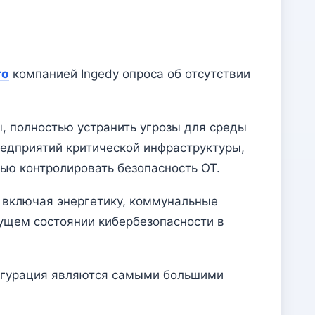
го
компанией Ingedy опроса об отсутствии
ы, полностью устранить угрозы для среды
редприятий критической инфраструктуры,
тью контролировать безопасность OT.
, включая энергетику, коммунальные
кущем состоянии кибербезопасности в
фигурация являются самыми большими