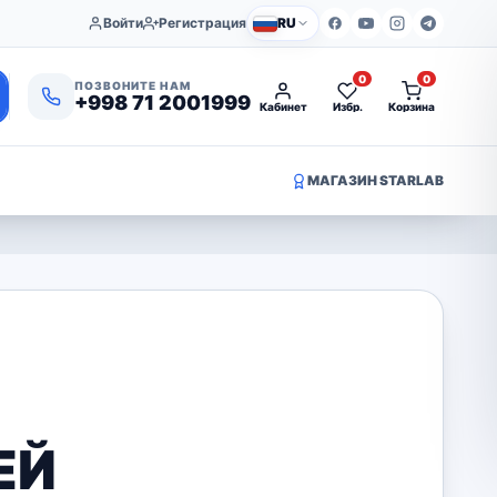
Войти
Регистрация
RU
0
0
ПОЗВОНИТЕ НАМ
+998 71 2001999
Кабинет
Избр.
Корзина
МАГАЗИН STARLAB
ЕЙ