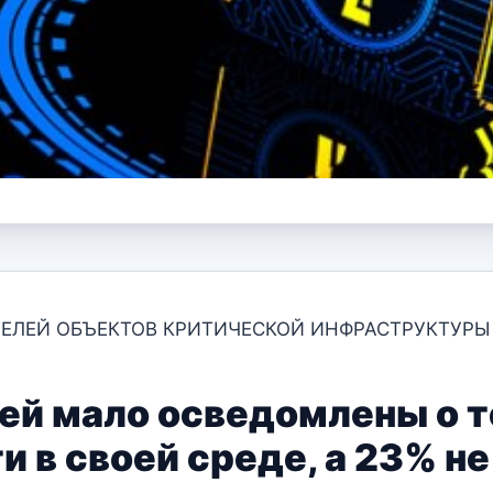
ЛЕЙ ОБЪЕКТОВ КРИТИЧЕСКОЙ ИНФРАСТРУКТУРЫ 
ей мало осведомлены о 
 в своей среде, а 23% н