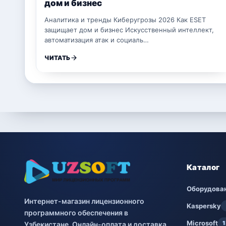
дом и бизнес
Аналитика и тренды Киберугрозы 2026 Как ESET
защищает дом и бизнес Искусственный интеллект,
автоматизация атак и социаль…
ЧИТАТЬ
Каталог
Оборудова
Интернет-магазин лицензионного
Kaspersky
программного обеспечения в
Microsoft
1
Узбекистане. Онлайн-оплата и доставка