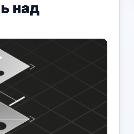
ь над