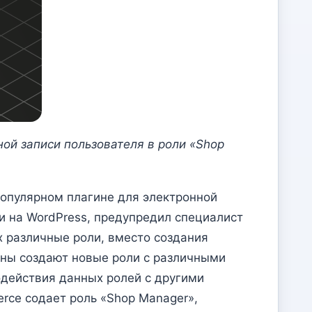
ой записи пользователя в роли «Shop
популярном плагине для электронной
 на WordPress, предупредил специалист
х различные роли, вместо создания
ины создают новые роли с различными
одействия данных ролей с другими
rce содает роль «Shop Manager»,