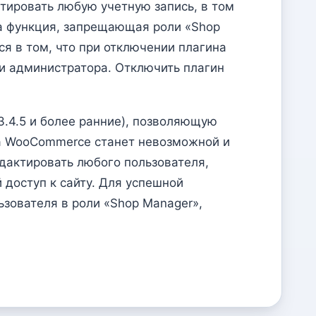
тировать любую учетную запись, в том
а функция, запрещающая роли «Shop
я в том, что при отключении плагина
и администратора. Отключить плагин
.4.5 и более ранние), позволяющую
зка WooCommerce станет невозможной и
дактировать любого пользователя,
доступ к сайту. Для успешной
ьзователя в роли «Shop Manager»,