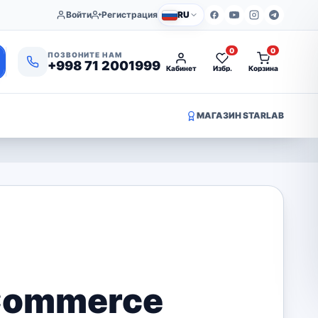
Войти
Регистрация
RU
0
0
ПОЗВОНИТЕ НАМ
+998 71 2001999
Кабинет
Избр.
Корзина
МАГАЗИН STARLAB
Commerce