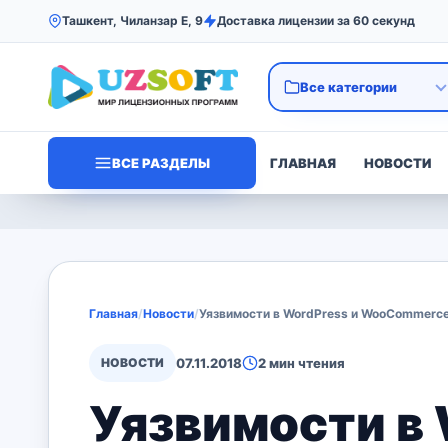
Ташкент, Чиланзар Е, 9
Доставка лицензии за 60 секунд
ВСЕ РАЗДЕЛЫ
ГЛАВНАЯ
НОВОСТИ
Главная
/
Новости
/
Уязвимости в WordPress и WooCommerce
НОВОСТИ
07.11.2018
2 мин чтения
Уязвимости в