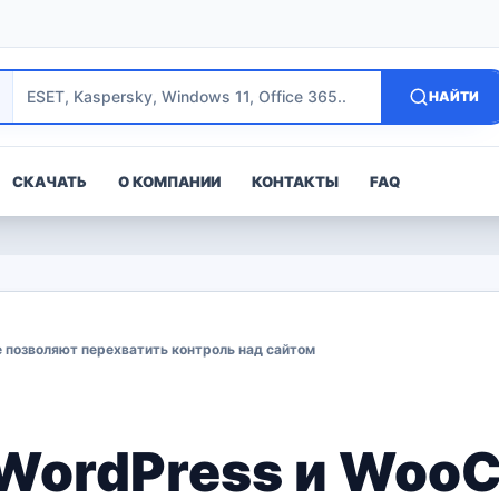
НАЙТИ
СКАЧАТЬ
О КОМПАНИИ
КОНТАКТЫ
FAQ
 позволяют перехватить контроль над сайтом
 WordPress и Woo