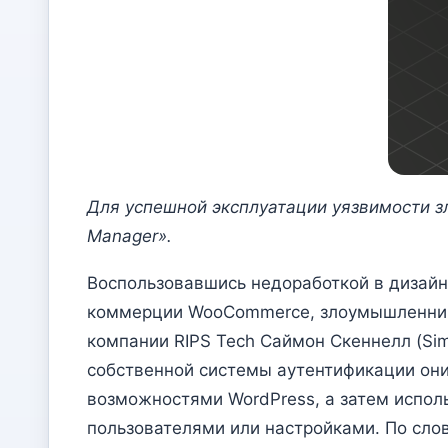
Для успешной эксплуатации уязвимости з
Manager».
Воспользовавшись недоработкой в дизайн
коммерции WooCommerce, злоумышленники
компании RIPS Tech Саймон Скеннелл (Sim
собственной системы аутентификации они
возможностями WordPress, а затем испол
пользователями или настройками. По сло