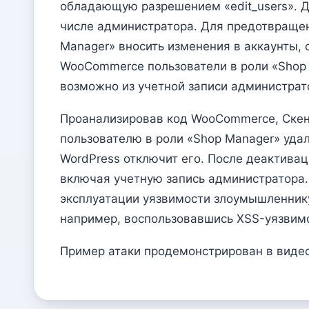
обладающую разрешением «edit_users». Д
числе администратора. Для предотвраще
Manager» вносить изменения в аккаунты,
WooCommerce пользователи в роли «Shop 
возможно из учетной записи администрат
Проанализировав код WooCommerce, Скен
пользователю в роли «Shop Manager» уда
WordPress отключит его. После деактива
включая учетную запись администратора.
эксплуатации уязвимости злоумышленнику 
например, воспользовавшись XSS-уязвим
Пример атаки продемонстрирован в виде