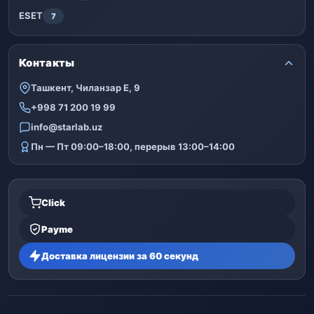
ESET
7
Контакты
Ташкент, Чиланзар Е, 9
+998 71 200 19 99
info@starlab.uz
Пн — Пт 09:00–18:00, перерыв 13:00–14:00
Click
Payme
Доставка лицензии за 60 секунд