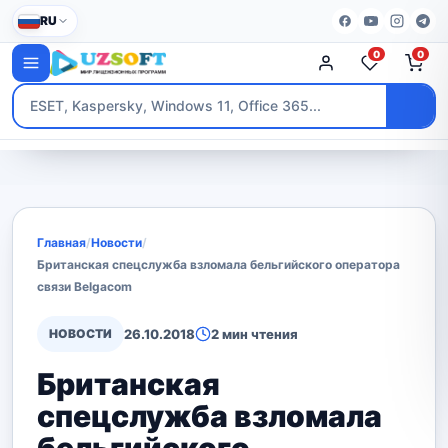
RU
0
0
Главная
/
Новости
/
Британская спецслужба взломала бельгийского оператора
связи Belgacom
НОВОСТИ
26.10.2018
2 мин чтения
Британская
спецслужба взломала