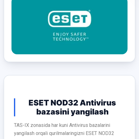
ESET NOD32 Antivirus
bazasini yangilash
TAS-IX zonasida har kuni Antivirus bazalarini
yangilash orqali qurilmalaringizni ESET NOD32