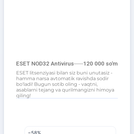
ESET NOD32 Antivirus
120 000 so'm
ESET litsenziyasi bilan siz buni unutasiz -
hamma narsa avtomatik ravishda sodir
bo'ladi! Bugun sotib oling - vaqtni,
asablarni tejang va qurilmangizni himoya
qiling!
−58%