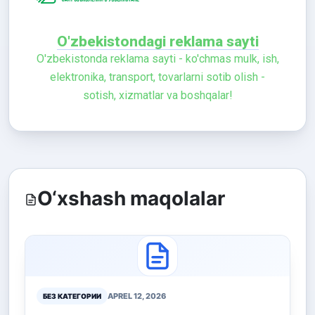
O'zbekistondagi reklama sayti
O'zbekistonda reklama sayti - ko'chmas mulk, ish,
elektronika, transport, tovarlarni sotib olish -
sotish, xizmatlar va boshqalar!
O‘xshash maqolalar
APREL 12, 2026
БЕЗ КАТЕГОРИИ