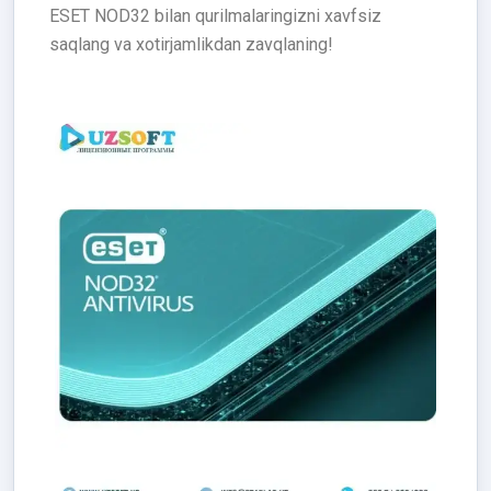
ESET NOD32 bilan qurilmalaringizni xavfsiz
saqlang va xotirjamlikdan zavqlaning!