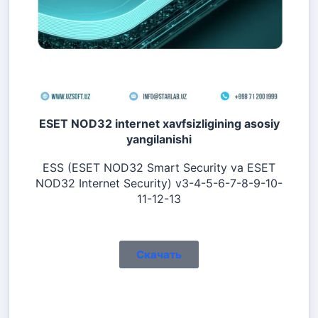
ESET NOD32 internet xavfsizligining asosiy
yangilanishi
ESS (ESET NOD32 Smart Security va ESET
NOD32 Internet Security) v3-4-5-6-7-8-9-10-
11-12-13
Скачать