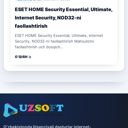
ESET HOME Security Essential, Ultimate,
Internet Security, NOD32-ni
faollashtirish
ESET HOME Security Essential, Ultimate, Internet
Security, NOD32-ni faollashtirish Mahsulotni
faollashtirish uch bosqich…
O‘QISH
Oʻzbekistonda litsenziyali dasturlar internet-