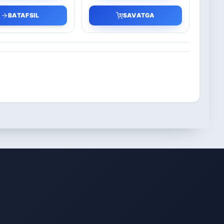
BATAFSIL
SAVATGA