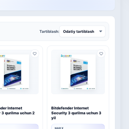
Tartiblash:
der Internet
Bitdefender Internet
y 3 qurilma uchun 2
Security 3 qurilma uchun 3
yil