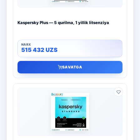
Kaspersky Plus — 5 qurilma, 1 yillik litsenziya
515 432
UZS
SAVATGA