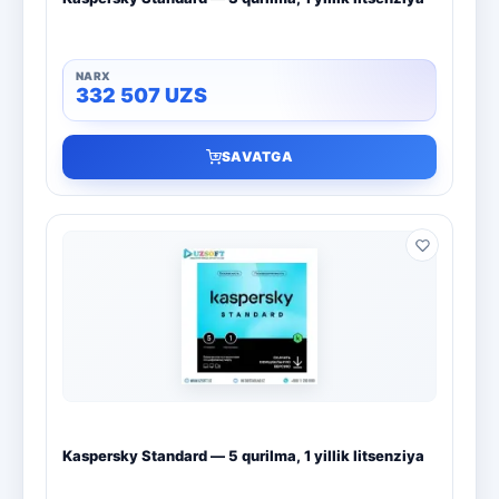
332 507
UZS
SAVATGA
Kaspersky Standard — 5 qurilma, 1 yillik litsenziya