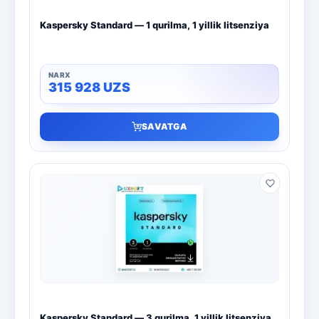
Kaspersky Standard — 1 qurilma, 1 yillik litsenziya
315 928
UZS
SAVATGA
Kaspersky Standard — 3 qurilma, 1 yillik litsenziya