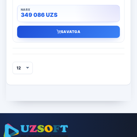
349 086
UZS
SAVATGA