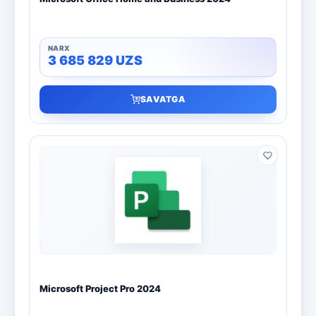
3 685 829
UZS
SAVATGA
Microsoft Project Pro 2024