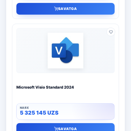
SAVATGA
Microsoft Visio Standard 2024
5 325 145
UZS
SAVATGA