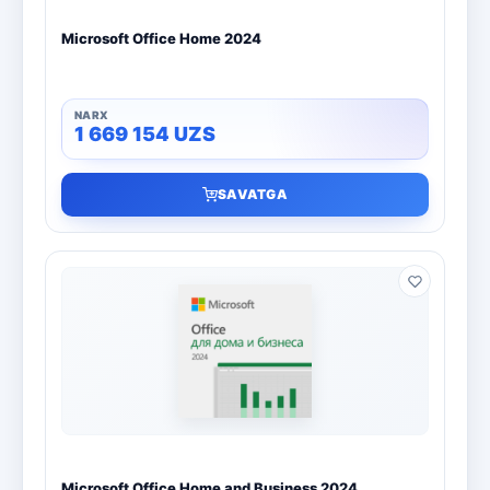
Microsoft Office Home 2024
1 669 154
UZS
SAVATGA
Microsoft Office Home and Business 2024