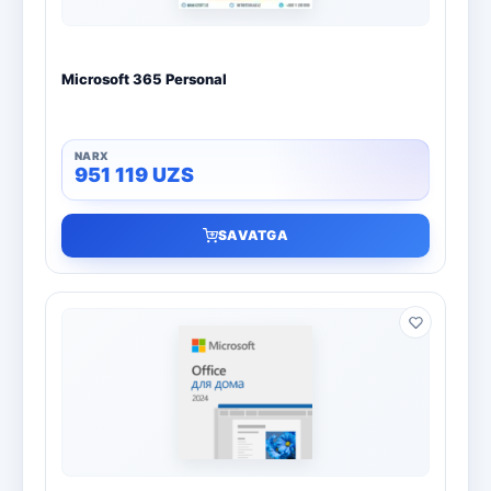
Microsoft 365 Personal
951 119
UZS
SAVATGA