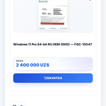
Windows 11 Pro 64-bit RU OEM (DVD) — FQC-10547
2 400 000
UZS
SAVATGA