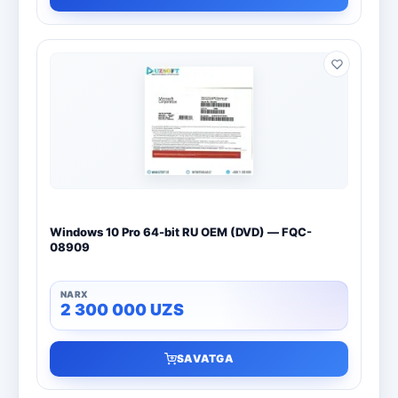
Windows 10 Pro 64-bit RU OEM (DVD) — FQC-
08909
2 300 000
UZS
SAVATGA