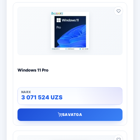
Windows 11 Pro
3 071 524
UZS
SAVATGA