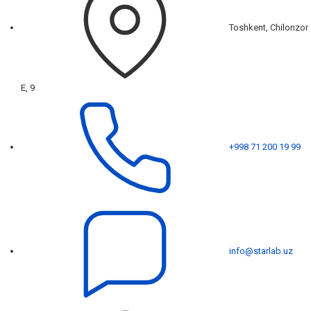
Toshkent, Chilonzor
E, 9
+998 71 200 19 99
info@starlab.uz