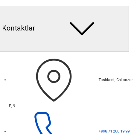
Kontaktlar
Toshkent, Chilonzor
E, 9
+998 71 200 19 99