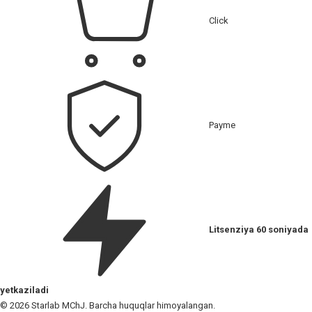
Click
Payme
Litsenziya 60 soniyada
yetkaziladi
© 2026 Starlab MChJ. Barcha huquqlar himoyalangan.