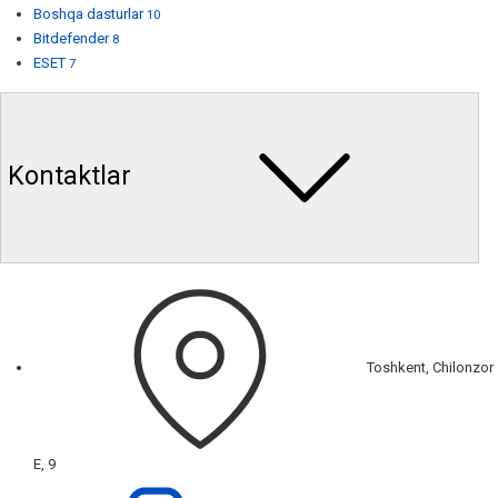
Boshqa dasturlar
10
Bitdefender
8
ESET
7
Kontaktlar
Toshkent, Chilonzor
E, 9