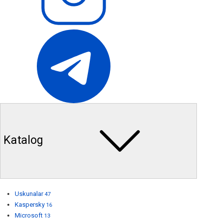
Katalog
Uskunalar
47
Kaspersky
16
Microsoft
13