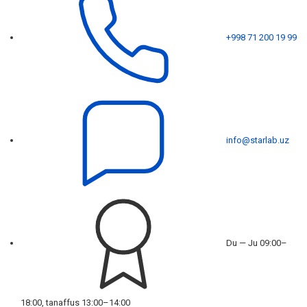
+998 71 200 19 99
info@starlab.uz
Du — Ju 09:00–
18:00, tanaffus 13:00–14:00