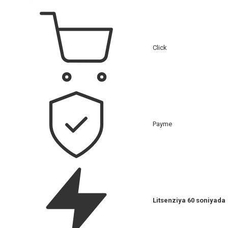
Click
Payme
Litsenziya 60 soniyada