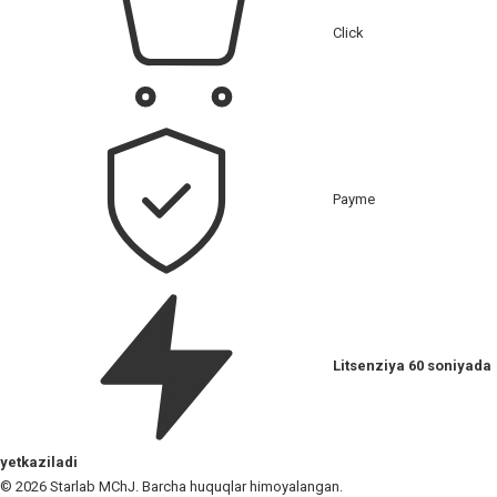
Click
Payme
Litsenziya 60 soniyada
yetkaziladi
© 2026 Starlab MChJ. Barcha huquqlar himoyalangan.