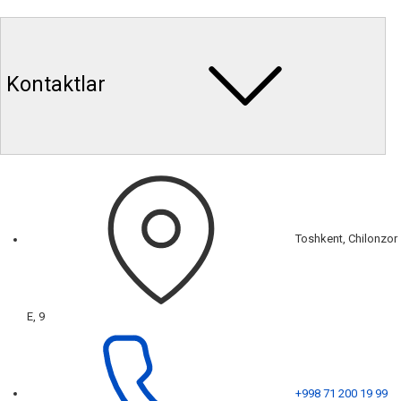
Kontaktlar
Toshkent, Chilonzor
E, 9
+998 71 200 19 99