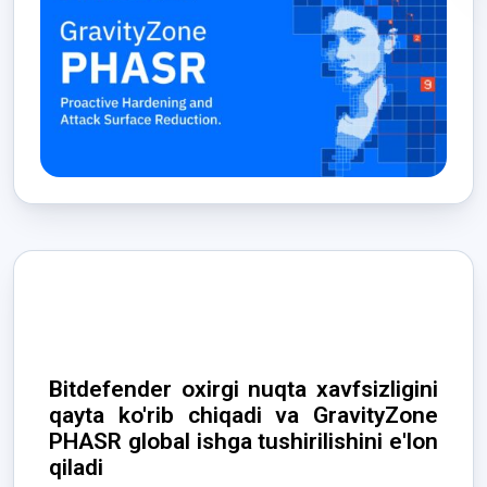
Bitdefender oxirgi nuqta xavfsizligini
qayta ko'rib chiqadi va GravityZone
PHASR global ishga tushirilishini e'lon
qiladi