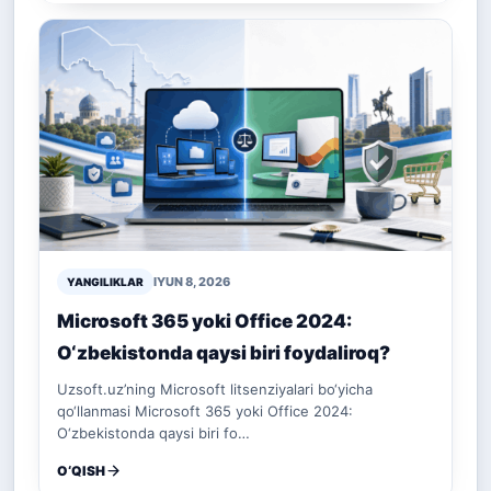
IYUN 8, 2026
YANGILIKLAR
Microsoft 365 yoki Office 2024:
O‘zbekistonda qaysi biri foydaliroq?
Uzsoft.uz’ning Microsoft litsenziyalari bo‘yicha
qo‘llanmasi Microsoft 365 yoki Office 2024:
O‘zbekistonda qaysi biri fo…
O‘QISH