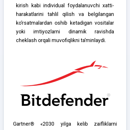
kirish kabi individual foydalanuvchi xatti-
harakatlarini tahlil qilish va belgilangan
ko’rsatmalardan oshib ketadigan vositalar
yoki imtiyozlarni dinamik ravishda
cheklash orqali muvofiqlikni ta’minlaydi.
Gartner® «2030 yilga kelib zaifliklarni