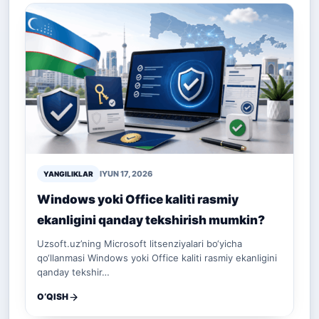
IYUN 17, 2026
YANGILIKLAR
Windows yoki Office kaliti rasmiy
ekanligini qanday tekshirish mumkin?
Uzsoft.uz’ning Microsoft litsenziyalari bo‘yicha
qo‘llanmasi Windows yoki Office kaliti rasmiy ekanligini
qanday tekshir…
O‘QISH