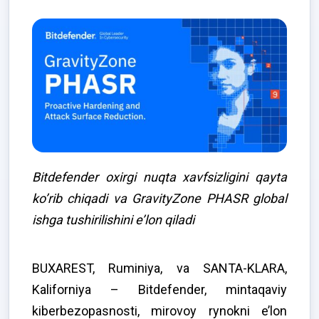
Bitdefender oxirgi nuqta xavfsizligini qayta
ko’rib chiqadi va GravityZone PHASR global
ishga tushirilishini e’lon qiladi
BUXAREST, Ruminiya, va SANTA-KLARA,
Kaliforniya – Bitdefender, mintaqaviy
kiberbezopasnosti, mirovoy rynokni e’lon