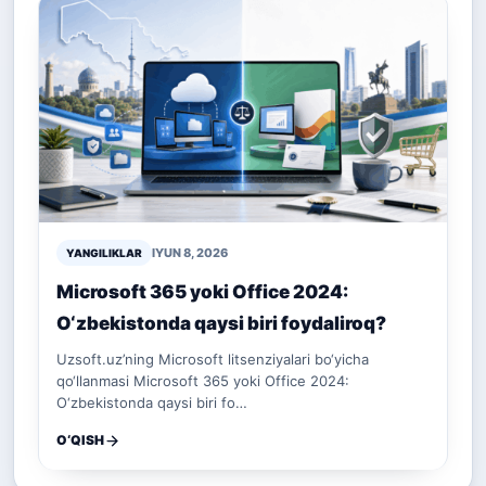
IYUN 8, 2026
YANGILIKLAR
Microsoft 365 yoki Office 2024:
O‘zbekistonda qaysi biri foydaliroq?
Uzsoft.uz’ning Microsoft litsenziyalari bo‘yicha
qo‘llanmasi Microsoft 365 yoki Office 2024:
O‘zbekistonda qaysi biri fo…
O‘QISH