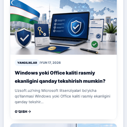
IYUN 17, 2026
YANGILIKLAR
Windows yoki Office kaliti rasmiy
ekanligini qanday tekshirish mumkin?
Uzsoft.uz’ning Microsoft litsenziyalari bo‘yicha
qo‘llanmasi Windows yoki Office kaliti rasmiy ekanligini
qanday tekshir…
O‘QISH