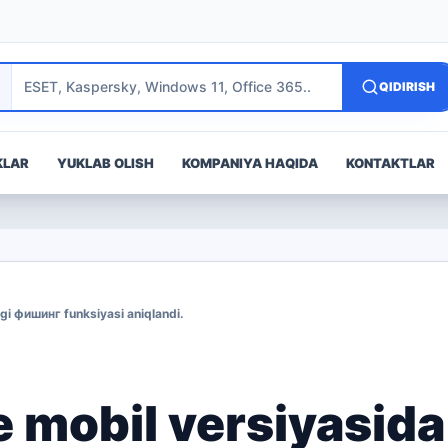
QIDIRISH
KLAR
YUKLAB OLISH
KOMPANIYA HAQIDA
KONTAKTLAR
gi фишинг funksiyasi aniqlandi.
mobil versiyasida