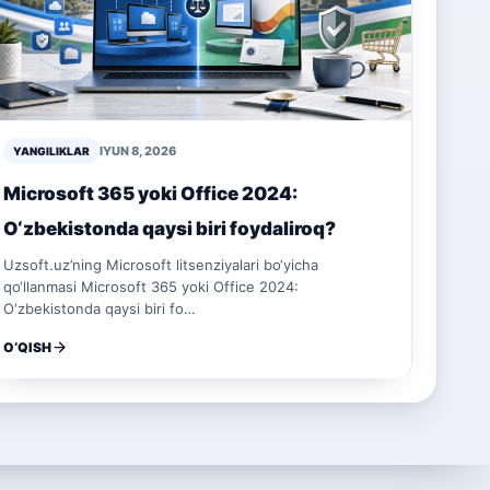
IYUN 8, 2026
YANGILIKLAR
Microsoft 365 yoki Office 2024:
O‘zbekistonda qaysi biri foydaliroq?
Uzsoft.uz’ning Microsoft litsenziyalari bo‘yicha
qo‘llanmasi Microsoft 365 yoki Office 2024:
O‘zbekistonda qaysi biri fo…
O‘QISH