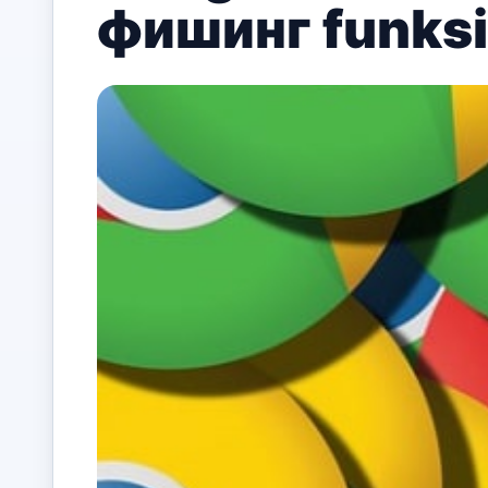
фишинг funksiy