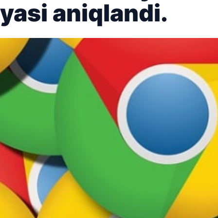
asi aniqlandi.