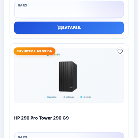
BATAFSIL
BUYURTMA ASOSIDA
HP 290 Pro Tower 290 G9