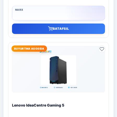
BATAFSIL
BUYURTMA ASOSIDA
Lenovo IdeaCentre Gaming 5