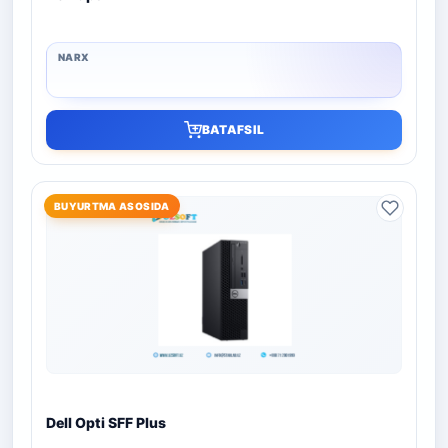
BATAFSIL
BUYURTMA ASOSIDA
Dell Opti SFF Plus