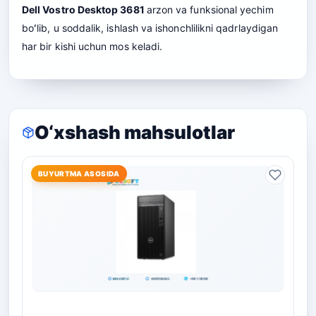
Dell Vostro Desktop 3681
arzon va funksional yechim
boʻlib, u soddalik, ishlash va ishonchlilikni qadrlaydigan
har bir kishi uchun mos keladi.
O‘xshash mahsulotlar
BUYURTMA ASOSIDA