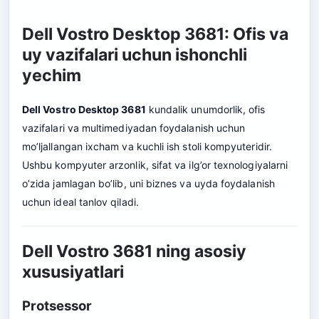
Dell Vostro Desktop 3681: Ofis va
uy vazifalari uchun ishonchli
yechim
Dell Vostro Desktop 3681
kundalik unumdorlik, ofis
vazifalari va multimediyadan foydalanish uchun
mo’ljallangan ixcham va kuchli ish stoli kompyuteridir.
Ushbu kompyuter arzonlik, sifat va ilg’or texnologiyalarni
o’zida jamlagan bo’lib, uni biznes va uyda foydalanish
uchun ideal tanlov qiladi.
Dell Vostro 3681 ning asosiy
xususiyatlari
Protsessor