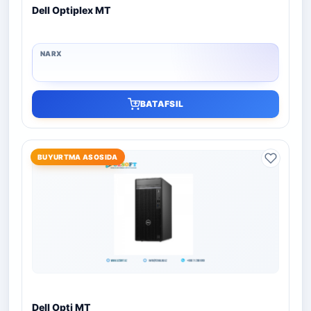
Dell Optiplex MT
BATAFSIL
BUYURTMA ASOSIDA
Dell Opti MT