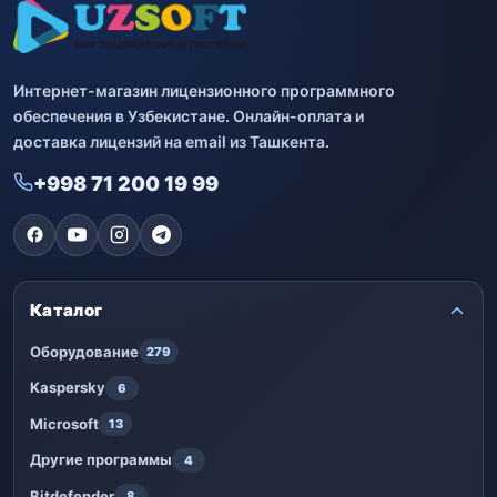
Интернет-магазин лицензионного программного
обеспечения в Узбекистане. Онлайн-оплата и
доставка лицензий на email из Ташкента.
+998 71 200 19 99
Каталог
Оборудование
279
Kaspersky
6
Microsoft
13
Другие программы
4
Bitdefender
8