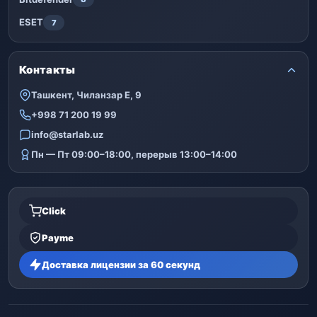
ESET
7
Контакты
Ташкент, Чиланзар Е, 9
+998 71 200 19 99
info@starlab.uz
Пн — Пт 09:00–18:00, перерыв 13:00–14:00
Click
Payme
Доставка лицензии за 60 секунд