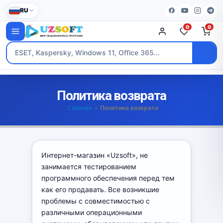
RU
0
0
Политика возврата
Главная
»
Политика возврата
Интернет-магазин «Uzsoft», не
занимается тестированием
программного обеспечения перед тем
как его продавать. Все возникшие
проблемы с совместимостью с
различными операционными