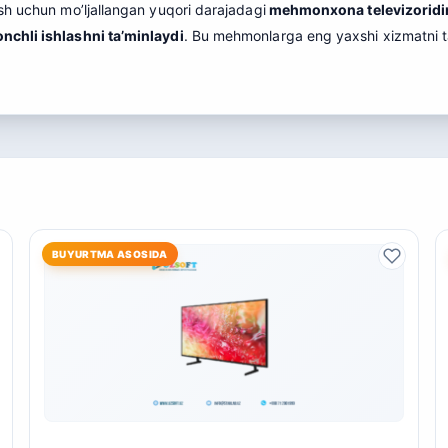
sh uchun mo’ljallangan yuqori darajadagi
mehmonxona televizoridi
nchli ishlashni ta’minlaydi
. Bu mehmonlarga eng yaxshi xizmatni t
BUYURTMA ASOSIDA