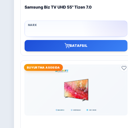
Samsung Biz TV UHD 55" Tizen 7.0
BATAFSIL
BUYURTMA ASOSIDA