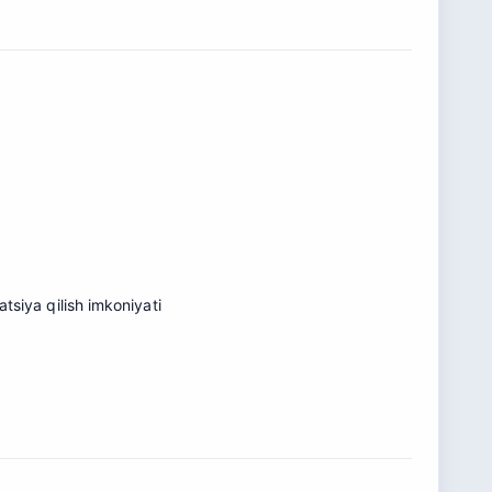
tsiya qilish imkoniyati