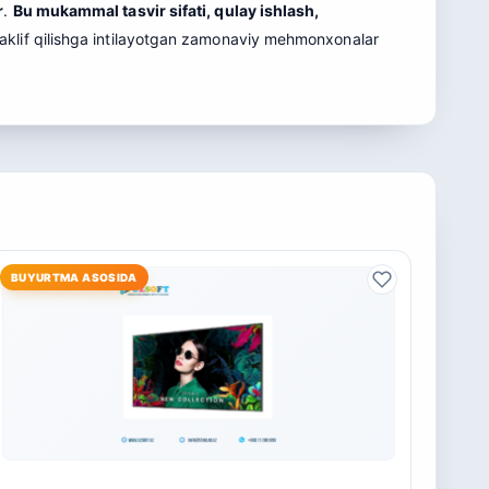
r
.
Bu mukammal tasvir sifati, qulay ishlash,
aklif qilishga intilayotgan zamonaviy mehmonxonalar
BUYURTMA ASOSIDA