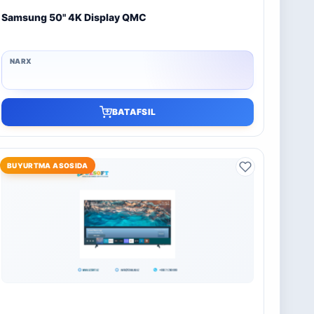
Samsung 50" 4K Display QMC
BATAFSIL
BUYURTMA ASOSIDA