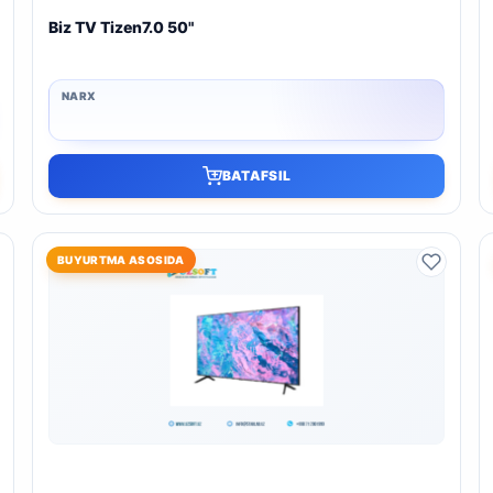
Biz TV Tizen7.0 50"
BATAFSIL
BUYURTMA ASOSIDA