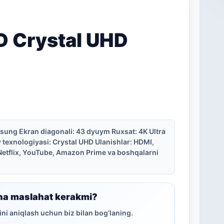
D Crystal UHD
sung Ekran diagonali: 43 dyuym Ruxsat: 4K Ultra
 texnologiyasi: Crystal UHD Ulanishlar: HDMI,
 Netflix, YouTube, Amazon Prime va boshqalarni
ha maslahat kerakmi?
ni aniqlash uchun biz bilan bog‘laning.