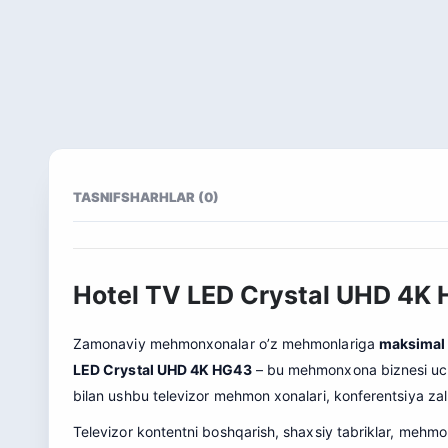
TASNIF
SHARHLAR (0)
Hotel TV LED Crystal UHD 4K 
Zamonaviy mehmonxonalar o’z mehmonlariga
maksimal q
LED Crystal UHD 4K HG43
– bu mehmonxona biznesi uchun 
bilan ushbu televizor mehmon xonalari, konferentsiya zall
Televizor kontentni boshqarish, shaxsiy tabriklar, mehmo