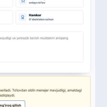
onlayn to‘lov
Hamkor
O‘zbekiston uchun
judligi va yetkazib berish muddatini aniqlang
riladi. To‘lovdan oldin menejer mavjudligi, amaldagi
sdiqlaydi.
ng‘iroq qilish