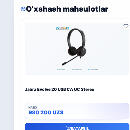
O‘xshash mahsulotlar
Jabra Evolve 20 USB CA UC Stereo
980 200
UZS
BATAFSIL