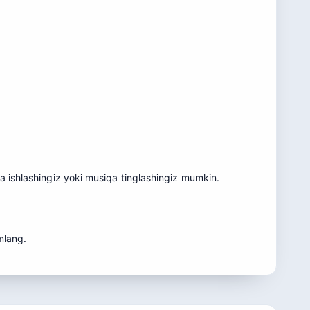
a ishlashingiz yoki musiqa tinglashingiz mumkin.
mlang.