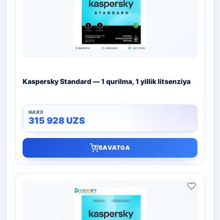
Kaspersky Standard — 1 qurilma, 1 yillik litsenziya
315 928
UZS
SAVATGA