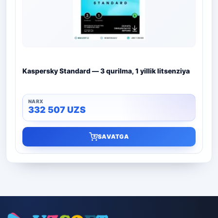
Kaspersky Standard — 3 qurilma, 1 yillik litsenziya
332 507
UZS
SAVATGA