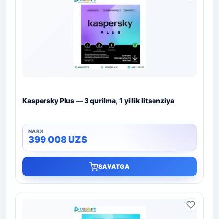
Kaspersky Plus — 3 qurilma, 1 yillik litsenziya
399 008
UZS
SAVATGA