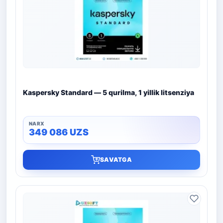
Kaspersky Standard — 5 qurilma, 1 yillik litsenziya
349 086
UZS
SAVATGA