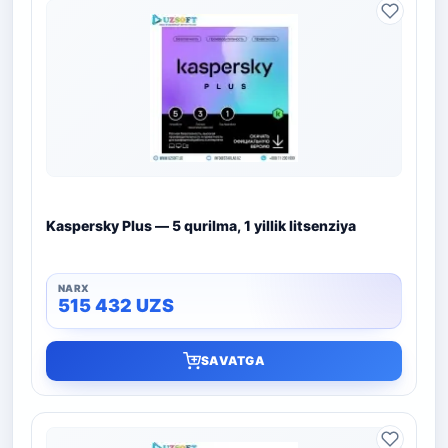
Kaspersky Plus — 5 qurilma, 1 yillik litsenziya
515 432
UZS
SAVATGA