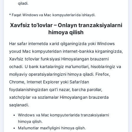
qiladi.
* Faqat Windows va Mac kompyuterlarida ishlaydi.
Xavfsiz to’lovlar – Onlayn tranzaksiyalarni
himoya qilish
Har safar internetda xarid qilganingizda yoki Windows
yoxud Mac kompyuteridan internet-bankka kirganingizda,
Xavfsiz to‘lovlar funksiyasi Himoyalangan brauzerni
ochadi. U bank kartalaringiz ma’lumotlari, hisoblaringiz va
moliyaviy operatsiyalaringizni himoya qiladi. Firefox,
Chrome, Internet Explorer yoki Safari’dan
foydalanishingizdan qat’i nazar, barcha parollar,
xatcho‘plar va sozlamalar Himoyalangan brauzerda
saqlanadi.
Windows va Mac kompyuterlarida tranzaksiyalarni
himoya qilish.
Ma’lumotlar maxfiyligini himoya qilish.