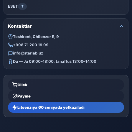
ESET
7
Kontaktlar
Toshkent, Chilonzor E, 9
+998 71 200 19 99
info@starlab.uz
Du — Ju 09:00–18:00, tanaffus 13:00–14:00
Click
Payme
Litsenziya 60 soniyada yetkaziladi