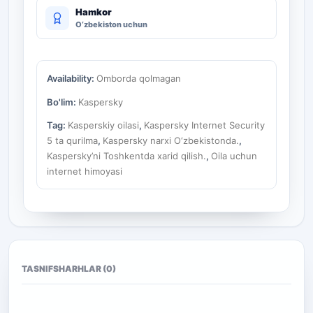
Hamkor
O‘zbekiston uchun
Availability:
Omborda qolmagan
Bo'lim:
Kaspersky
Tag:
Kasperskiy oilasi
,
Kaspersky Internet Security
5 ta qurilma
,
Kaspersky narxi O‘zbekistonda.
,
Kaspersky’ni Toshkentda xarid qilish.
,
Oila uchun
internet himoyasi
TASNIF
SHARHLAR (0)