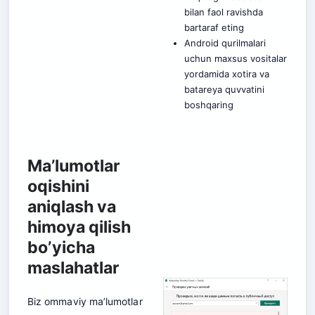
bilan faol ravishda
bartaraf eting
Android qurilmalari
uchun maxsus vositalar
yordamida xotira va
batareya quvvatini
boshqaring
Ma’lumotlar
oqishini
aniqlash va
himoya qilish
bo’yicha
maslahatlar
Biz ommaviy ma’lumotlar