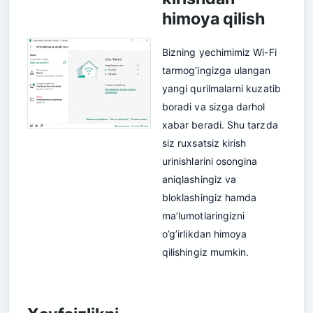
himoya qilish
Bizning yechimimiz Wi-Fi
tarmog’ingizga ulangan
yangi qurilmalarni kuzatib
boradi va sizga darhol
xabar beradi. Shu tarzda
siz ruxsatsiz kirish
urinishlarini osongina
aniqlashingiz va
bloklashingiz hamda
ma’lumotlaringizni
o’g’irlikdan himoya
qilishingiz mumkin.