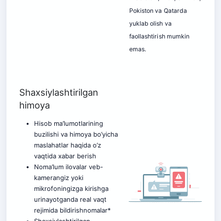
Pokiston va Qatarda
yuklab olish va
faollashtirish mumkin
emas.
Shaxsiylashtirilgan
himoya
Hisob ma’lumotlarining
buzilishi va himoya bo’yicha
maslahatlar haqida o’z
vaqtida xabar berish
Noma’lum ilovalar veb-
kamerangiz yoki
mikrofoningizga kirishga
urinayotganda real vaqt
rejimida bildirishnomalar*