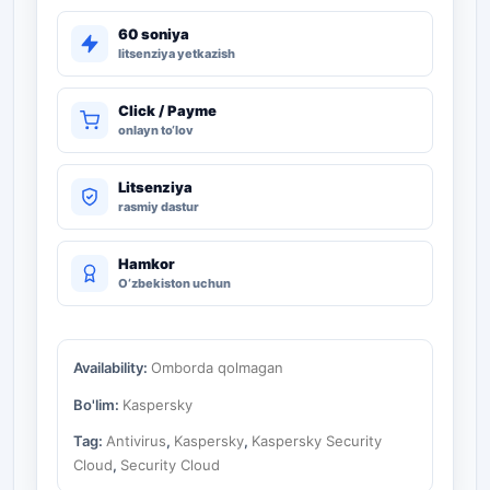
60 soniya
litsenziya yetkazish
Click / Payme
onlayn to‘lov
Litsenziya
rasmiy dastur
Hamkor
O‘zbekiston uchun
Availability:
Omborda qolmagan
Bo'lim:
Kaspersky
Tag:
Antivirus
,
Kaspersky
,
Kaspersky Security
Cloud
,
Security Cloud