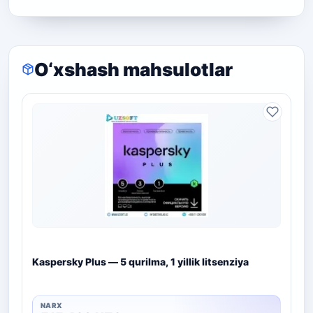
O‘xshash mahsulotlar
Kaspersky Plus — 5 qurilma, 1 yillik litsenziya