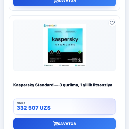
SAVATGA
Kaspersky Standard — 3 qurilma, 1 yillik litsenziya
332 507
UZS
SAVATGA