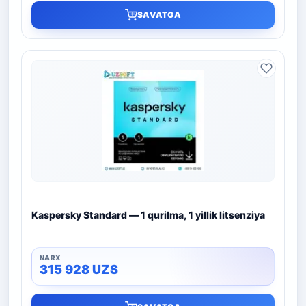
SAVATGA
Kaspersky Standard — 1 qurilma, 1 yillik litsenziya
315 928
UZS