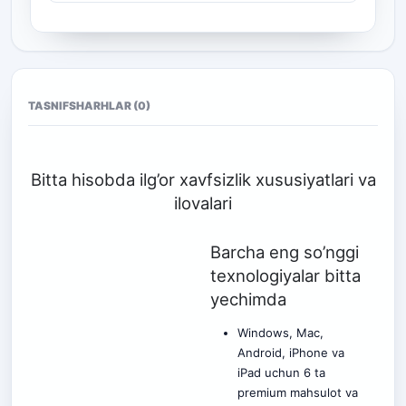
TASNIF
SHARHLAR (0)
Bitta hisobda ilg’or xavfsizlik xususiyatlari va
ilovalari
Barcha eng so’nggi
texnologiyalar bitta
yechimda
Windows, Mac,
Android, iPhone va
iPad uchun 6 ta
premium mahsulot va