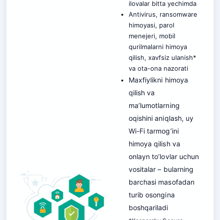
ilovalar bitta yechimda
Antivirus, ransomware
himoyasi, parol
menejeri, mobil
qurilmalarni himoya
qilish, xavfsiz ulanish*
va ota-ona nazorati
Maxfiylikni himoya
qilish va
ma’lumotlarning
oqishini aniqlash, uy
Wi-Fi tarmog’ini
himoya qilish va
onlayn to’lovlar uchun
vositalar – bularning
barchasi masofadan
turib osongina
boshqariladi