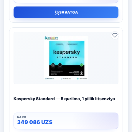
SAVATGA
Kaspersky Standard — 5 qurilma, 1 yillik litsenziya
349 086
UZS