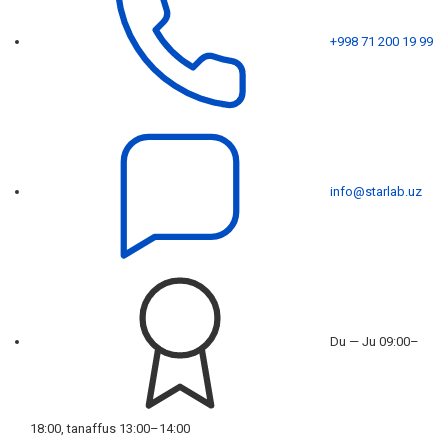
+998 71 200 19 99
info@starlab.uz
Du — Ju 09:00–
18:00, tanaffus 13:00–14:00