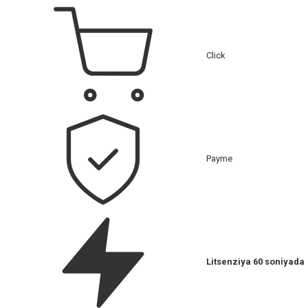
Click
Payme
Litsenziya 60 soniyada