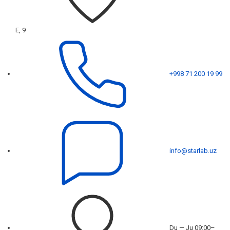
E, 9
+998 71 200 19 99
info@starlab.uz
Du — Ju 09:00–