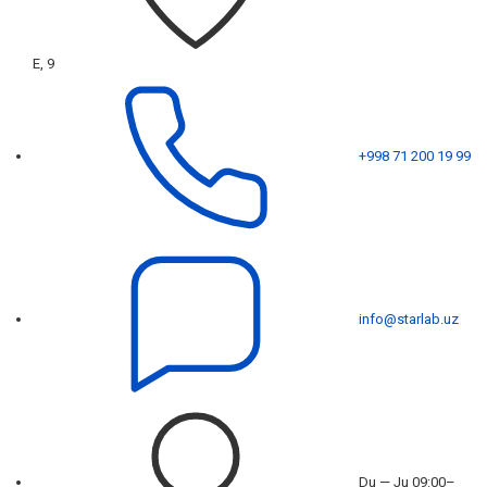
E, 9
+998 71 200 19 99
info@starlab.uz
Du — Ju 09:00–