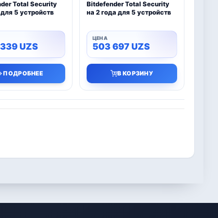
der Total Security
Bitdefender Total Security
д для 5 устройств
на 2 года для 5 устройств
 339
UZS
503 697
UZS
ПОДРОБНЕЕ
В КОРЗИНУ