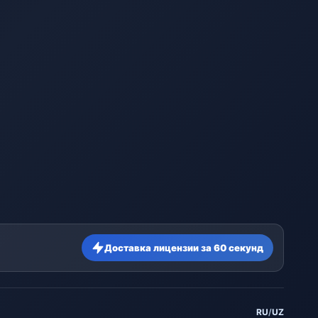
Доставка лицензии за 60 секунд
RU
/
UZ