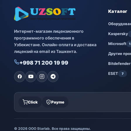
Каталог
Оборудова
Интернет-магазин лицензионного
Kaspersky
программного обеспечения в
Microsoft
1
Узбекистане. Онлайн-оплата и доставка
лицензий на email из Ташкента.
Другие пр
+998 71 200 19 99
Bitdefender
ESET
7
Click
Payme
© 2026 ООО Starlab. Все права защищены.