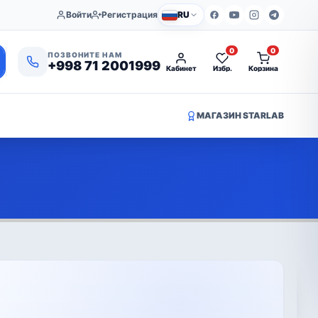
Войти
Регистрация
RU
0
0
ПОЗВОНИТЕ НАМ
+998 71 2001999
Кабинет
Избр.
Корзина
МАГАЗИН STARLAB