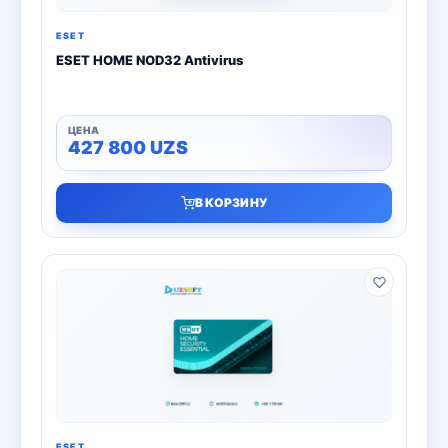
ESET
ESET HOME NOD32 Antivirus
427 800
UZS
В КОРЗИНУ
ESET