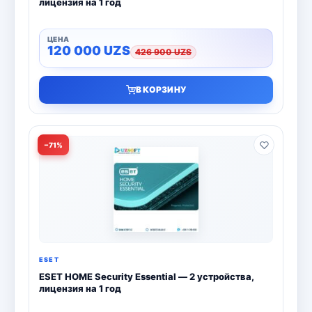
лицензия на 1 год
120 000
UZS
426 900
UZS
В КОРЗИНУ
−71%
ESET
ESET HOME Security Essential — 2 устройства,
лицензия на 1 год