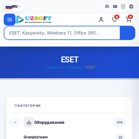
RU
0
0
ESET
Главная
»
Магазин
»
ESET
КАТЕГОРИИ
Оборудование
279
Grandstream
22