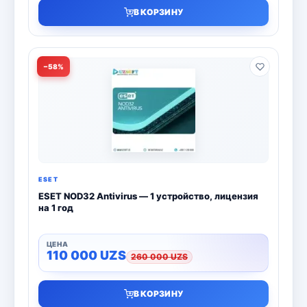
В КОРЗИНУ
−58%
ESET
ESET NOD32 Antivirus — 1 устройство, лицензия
на 1 год
110 000
UZS
260 000
UZS
В КОРЗИНУ