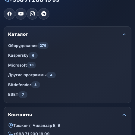
Каталог
Оборудование
279
Kaspersky
6
Microsoft
13
Другие программы
4
Bitdefender
8
ESET
7
Контакты
Ташкент, Чиланзар Е, 9
+998 71 200 19 99