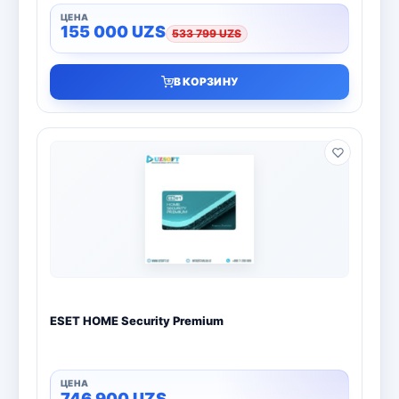
155 000
UZS
533 799
UZS
В КОРЗИНУ
ESET HOME Security Premium
746 900
UZS