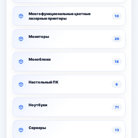
Многофункциональные цветные
10
лазерные принтеры
Мониторы
20
Моноблоки
18
Настольный ПК
6
Ноутбуки
71
Серверы
13