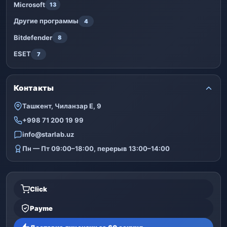
Microsoft
13
Другие программы
4
Bitdefender
8
ESET
7
Контакты
Ташкент, Чиланзар Е, 9
+998 71 200 19 99
info@starlab.uz
Пн — Пт 09:00–18:00, перерыв 13:00–14:00
Click
Payme