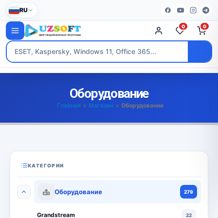
RU
0
0
Оборудование
Главная
»
Магазин
»
Оборудование
КАТЕГОРИИ
Оборудование
279
Grandstream
22