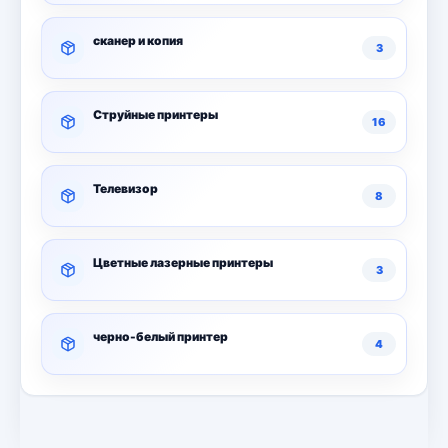
сканер и копия
3
Струйные принтеры
16
Телевизор
8
Цветные лазерные принтеры
3
черно-белый принтер
4