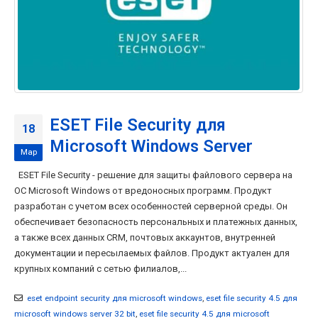
ESET File Security для
18
Microsoft Windows Server
Мар
ESET File Security - решение для защиты файлового сервера на
ОС Microsoft Windows от вредоносных программ. Продукт
разработан с учетом всех особенностей серверной среды. Он
обеспечивает безопасность персональных и платежных данных,
а также всех данных CRM, почтовых аккаунтов, внутренней
документации и пересылаемых файлов. Продукт актуален для
крупных компаний с сетью филиалов,...
eset endpoint security для microsoft windows
,
eset file security 4.5 для
microsoft windows server 32 bit
,
eset file security 4.5 для microsoft