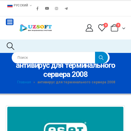
РУССКИЙ
0
0
антивирус для терминального
сервера 2008
Главная
»
антивирус для терминального сервера 2008