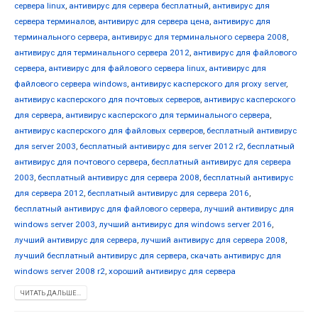
сервера linux
,
антивирус для сервера бесплатный
,
антивирус для
сервера терминалов
,
антивирус для сервера цена
,
антивирус для
терминального сервера
,
антивирус для терминального сервера 2008
,
антивирус для терминального сервера 2012
,
антивирус для файлового
сервера
,
антивирус для файлового сервера linux
,
антивирус для
файлового сервера windows
,
антивирус касперского для proxy server
,
антивирус касперского для почтовых серверов
,
антивирус касперского
для сервера
,
антивирус касперского для терминального сервера
,
антивирус касперского для файловых серверов
,
бесплатный антивирус
для server 2003
,
бесплатный антивирус для server 2012 r2
,
бесплатный
антивирус для почтового сервера
,
бесплатный антивирус для сервера
2003
,
бесплатный антивирус для сервера 2008
,
бесплатный антивирус
для сервера 2012
,
бесплатный антивирус для сервера 2016
,
бесплатный антивирус для файлового сервера
,
лучший антивирус для
windows server 2003
,
лучший антивирус для windows server 2016
,
лучший антивирус для сервера
,
лучший антивирус для сервера 2008
,
лучший бесплатный антивирус для сервера
,
скачать антивирус для
windows server 2008 r2
,
хороший антивирус для сервера
ЧИТАТЬ ДАЛЬШЕ...