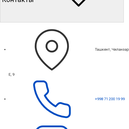
Ташкент, Чиланзар
Е, 9
+998 71 200 19 99