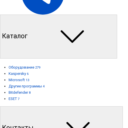
Каталог
Оборудование
279
Kaspersky
6
Microsoft
13
Другие программы
4
Bitdefender
8
ESET
7
Контакты