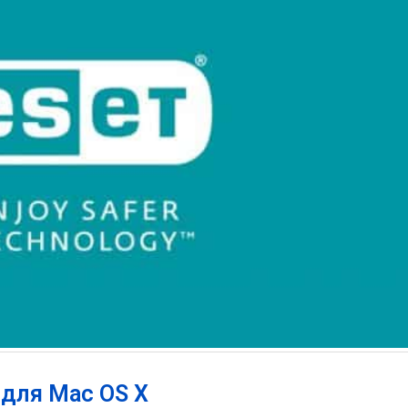
s для Mac OS X