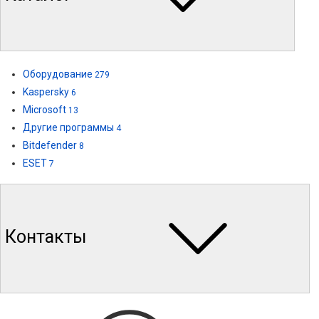
Оборудование
279
Kaspersky
6
Microsoft
13
Другие программы
4
Bitdefender
8
ESET
7
Контакты