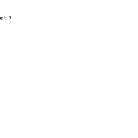
р Е, 9