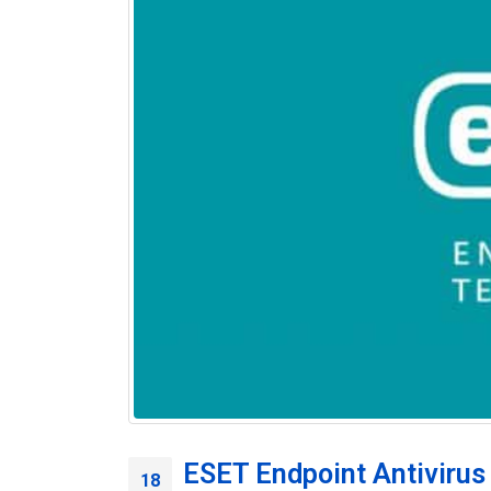
ESET Endpoint Antiviru
18