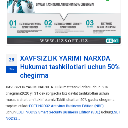
XAVFSIZLIK YARIMI NARXDA.
28
Hukumat tashkilotlari uchun 50%
Сен
chegirma
XAVFSIZLIK YARIMI NARXDA. Hukumat tashkilotlari uchun 50%
chegirma2020 yil 31 dekabrgacha biz davlat tashkilotlari uchun
maxsus shartlarni taklif etamiz.Taklif shartlari:50% gacha chegirma
taqdim etiladi:
ESET NOD32 Antivirus Business Edition (NBE)
uchun;
ESET NOD32 Smart Security Business Edition (SBE)
uchun;
ESET
NOD32...