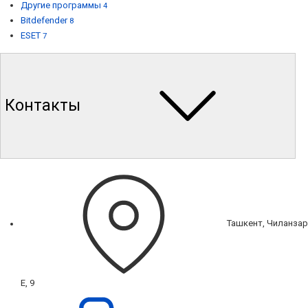
Другие программы
4
Bitdefender
8
ESET
7
Контакты
Ташкент, Чиланзар
Е, 9