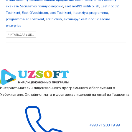
скачать бесплатно полную версию
,
eset nod32 sotib olish
,
Eset nod32
Toshkent
,
Eset O'zbekiston
,
eset Toshkent
,
litsenziya
,
programma
,
programmalar Toshkent
,
sotib olish
,
антивирус eset nod32 secure
enterprise
ЧИТАТЬ ДАЛЬШЕ...
Интернет-магазин лицензионного программного обеспечения в
Узбекистане. Онлайн-оплата и доставка лицензий на email из Ташкента.
+998 71 200 19 99