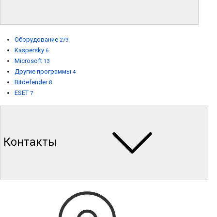
Оборудование
279
Kaspersky
6
Microsoft
13
Другие программы
4
Bitdefender
8
ESET
7
Контакты