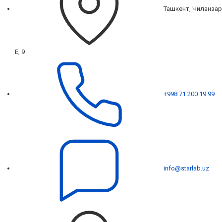
Ташкент, Чиланзар
Е, 9
+998 71 200 19 99
info@starlab.uz