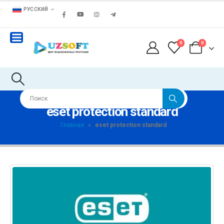
РУССКИЙ
0
0
eset protection standard
Главная
»
eset protection standard