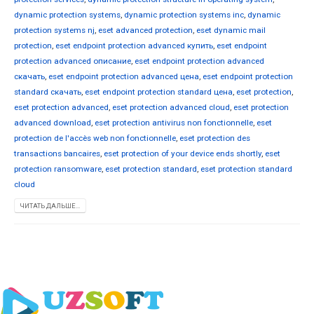
dynamic protection systems
,
dynamic protection systems inc
,
dynamic
protection systems nj
,
eset advanced protection
,
eset dynamic mail
protection
,
eset endpoint protection advanced купить
,
eset endpoint
protection advanced описание
,
eset endpoint protection advanced
скачать
,
eset endpoint protection advanced цена
,
eset endpoint protection
standard скачать
,
eset endpoint protection standard цена
,
eset protection
,
eset protection advanced
,
eset protection advanced cloud
,
eset protection
advanced download
,
eset protection antivirus non fonctionnelle
,
eset
protection de l'accès web non fonctionnelle
,
eset protection des
transactions bancaires
,
eset protection of your device ends shortly
,
eset
protection ransomware
,
eset protection standard
,
eset protection standard
cloud
ЧИТАТЬ ДАЛЬШЕ...