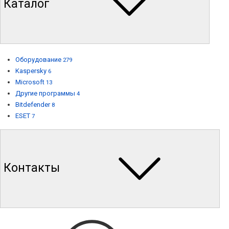
Каталог
Оборудование
279
Kaspersky
6
Microsoft
13
Другие программы
4
Bitdefender
8
ESET
7
Контакты