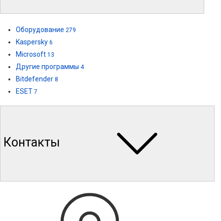
Оборудование
279
Kaspersky
6
Microsoft
13
Другие программы
4
Bitdefender
8
ESET
7
Контакты