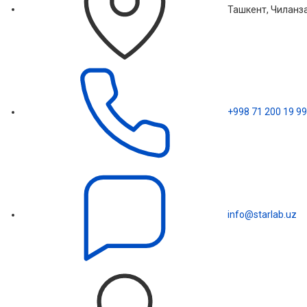
Ташкент, Чиланза
+998 71 200 19 99
info@starlab.uz