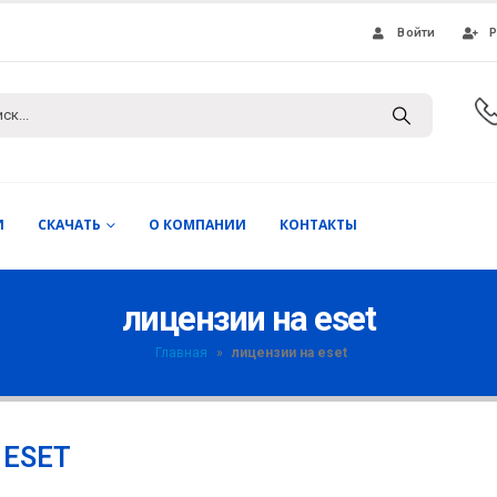
Войти
Р
И
СКАЧАТЬ
О КОМПАНИИ
КОНТАКТЫ
лицензии на eset
Главная
»
лицензии на eset
 ESET