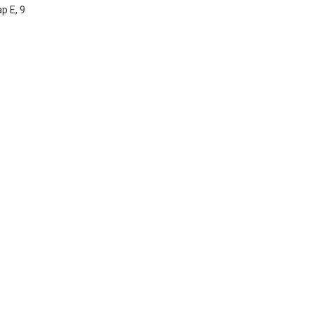
р Е, 9