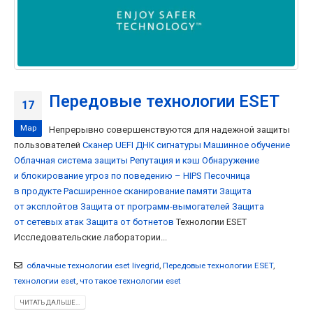
Передовые технологии ESET
17
Мар
Непрерывно совершенствуются для надежной защиты
пользователей
Сканер UEFI
ДНК сигнатуры
Машинное обучение
Облачная система защиты
Репутация и кэш
Обнаружение
и блокирование угроз по поведению – HIPS
Песочница
в продукте
Расширенное сканирование памяти
Защита
от эксплойтов
Защита от программ-вымогателей
Защита
от сетевых атак
Защита от ботнетов
Технологии ESET
Исследовательские лаборатории...
облачные технологии eset livegrid
,
Передовые технологии ESET
,
технологии eset
,
что такое технологии eset
ЧИТАТЬ ДАЛЬШЕ...