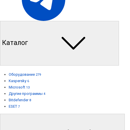
Каталог
Оборудование
279
Kaspersky
6
Microsoft
13
Другие программы
4
Bitdefender
8
ESET
7