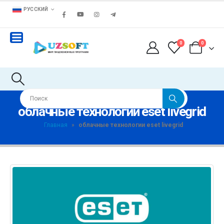
РУССКИЙ
0
0
облачные технологии eset livegrid
Главная
»
облачные технологии eset livegrid