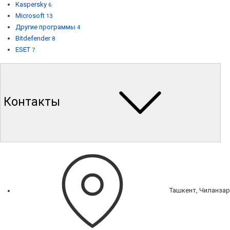
Kaspersky
6
Microsoft
13
Другие программы
4
Bitdefender
8
ESET
7
Контакты
Ташкент, Чиланзар