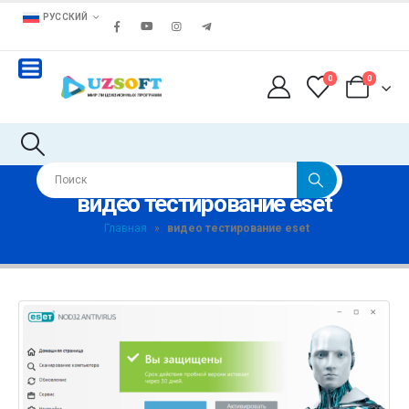
РУССКИЙ
0
0
видео тестирование eset
Главная
»
видео тестирование eset