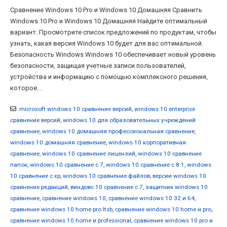
Сравнение Windows 10 Pro и Windows 10 Домашняя Сравнить
Windows 10 Pro и Windows 10 Домашняя Найдите оптимальный
вариант. Просмотрите список предложений по продуктам, чтобы
узнать, какая версия Windows 10 будет для вас оптимальной.
Безопасность Windows Windows 10 обеспечивает новый уровень
безопасности, защищая учетные записи пользователей,
устройства и информацию с помощью комплексного решения,
которое...
microsoft windows 10 сравнение версий
,
windows 10 enterprise
сравнение версий
,
windows 10 для образовательных учреждений
сравнение
,
windows 10 домашняя профессиональная сравнение
,
windows 10 домашняя сравнение
,
windows 10 корпоративная
сравнение
,
windows 10 сравнение лицензий
,
windows 10 сравнение
папок
,
windows 10 сравнение с 7
,
windows 10 сравнение с 8.1
,
windows
10 сравнение с xp
,
windows 10 сравнение файлов
,
версии windows 10
сравнение редакций
,
виндовс 10 сравнение с 7
,
защитник windows 10
сравнение
,
сравнение windows 10
,
сравнение windows 10 32 и 64
,
сравнение windows 10 home pro ltsb
,
сравнение windows 10 home и pro
,
сравнение windows 10 home и professional
,
сравнение windows 10 pro и