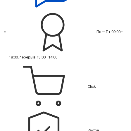
Пн — Пт 09:00–
18:00, перерыв 13:00–14:00
Click
Payme