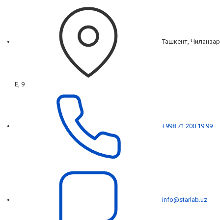
Ташкент, Чиланзар
Е, 9
+998 71 200 19 99
info@starlab.uz