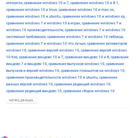
enterprise
,
сравнение windows 10 и 7
,
сравнение windows 10 и 8.1
,
сравнение windows 10 и linux
,
сравнение windows 10 и mac os
,
сравнение windows 10 и ubuntu
,
сравнение windows 10 и windows xp
,
сравнение windows 7 и windows 10 в играх
,
сравнение windows 7 и
windows 10 производительности
,
сравнение windows 7 и windows 10
системные требования
,
сравнение windows 7 и windows 10 таблица
,
сравнение windows 7 и windows 10 что лучше
,
сравнение активаторов
windows 10
,
сравнение версий windows 10
,
сравнение версий windows
10 ltsb
,
сравнение виндовс 10 и 7
,
сравнение виндовс 10 и 8
,
сравнение
виндовс 7 и виндовс 10
,
сравнение выпусков windows 10
,
сравнение
выпусков и версий windows 10
,
сравнение планшетов на windows 10
,
сравнение производительности windows 10 и ubuntu
,
сравнение
разных версий windows 10
,
сравнение редакций windows 10
,
сравнение редакций виндовс 10
,
сравнение сборок windows 10
ЧИТАТЬ ДАЛЬШЕ...