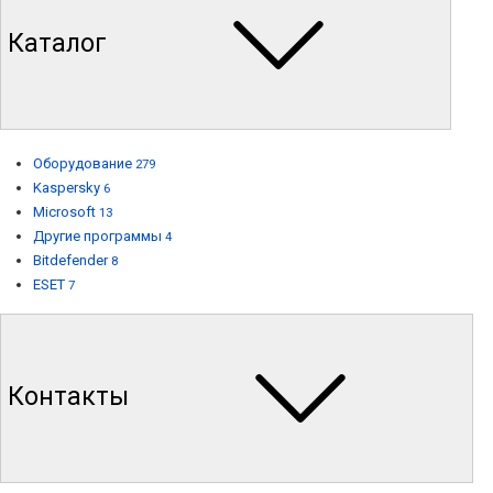
Каталог
Оборудование
279
Kaspersky
6
Microsoft
13
Другие программы
4
Bitdefender
8
ESET
7
Контакты