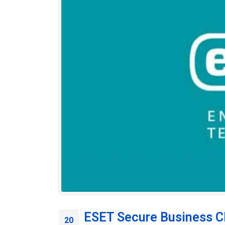
ESET Secure Business C
20