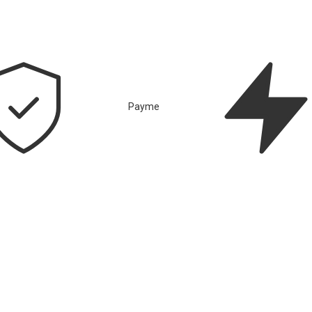
Payme