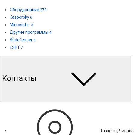
Оборудование
279
Kaspersky
6
Microsoft
13
Другие программы
4
Bitdefender
8
ESET
7
Контакты
Ташкент, Чиланза