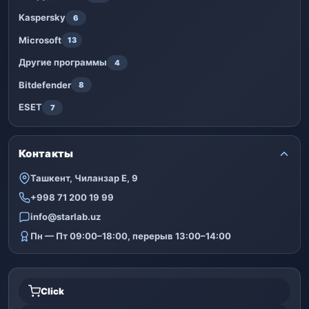
Kaspersky
6
Microsoft
13
Другие программы
4
Bitdefender
8
ESET
7
Контакты
Ташкент, Чиланзар Е, 9
+998 71 200 19 99
info@starlab.uz
Пн — Пт 09:00–18:00, перерыв 13:00–14:00
Click