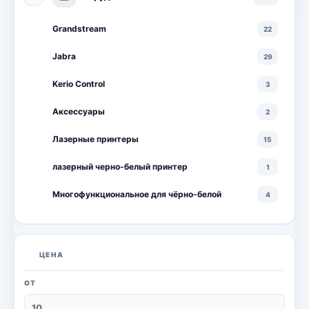
Grandstream
22
Jabra
29
Kerio Control
3
Аксессуары
2
Лазерные принтеры
15
лазерный черно-белый принтер
1
Многофункциональное для чёрно-белой
4
Многофункциональные лазерные принтеры
18
Многофункциональные цветные лазерные
10
ЦЕНА
принтеры
Мониторы
20
ОТ
Моноблоки
18