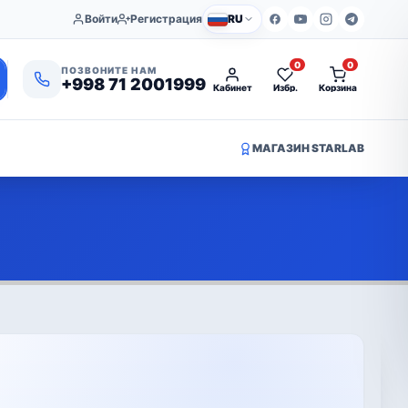
Войти
Регистрация
RU
0
0
ПОЗВОНИТЕ НАМ
+998 71 2001999
Кабинет
Избр.
Корзина
МАГАЗИН STARLAB