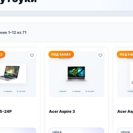
ие 1–12 из 71
АЗ
ПОД ЗАКАЗ
ПОД ЗА
5-24P
Acer Aspire 3
Acer As