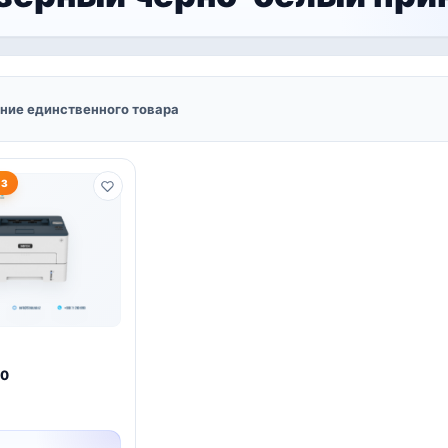
ние единственного товара
АЗ
10