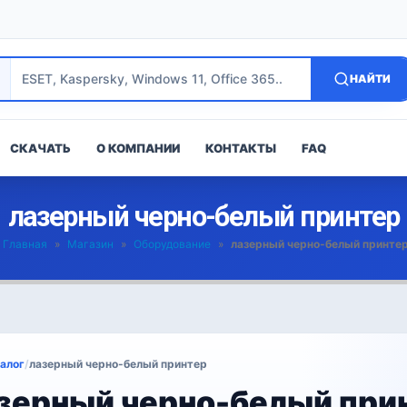
НАЙТИ
СКАЧАТЬ
О КОМПАНИИ
КОНТАКТЫ
FAQ
лазерный черно-белый принтер
Главная
»
Магазин
»
Оборудование
»
лазерный черно-белый принте
алог
/
лазерный черно-белый принтер
зерный черно-белый при