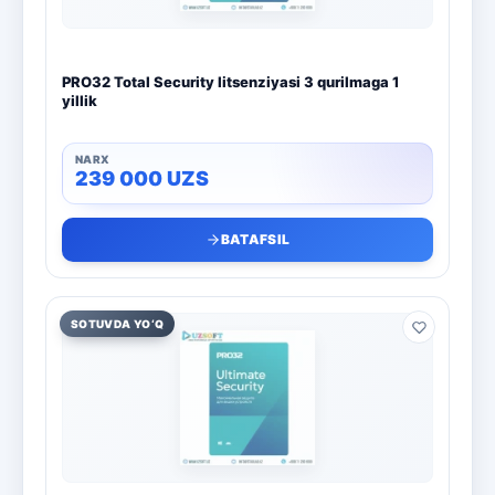
PRO32 Total Security litsenziyasi 3 qurilmaga 1
yillik
239 000
UZS
BATAFSIL
SOTUVDA YO‘Q