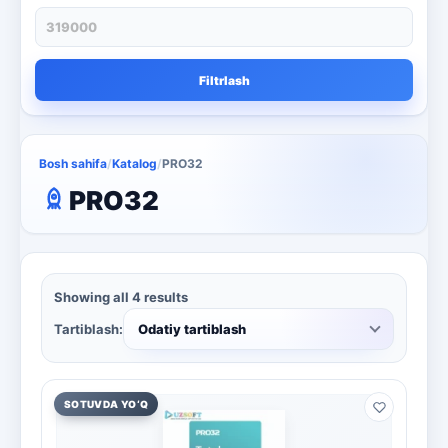
Filtrlash
Bosh sahifa
/
Katalog
/
PRO32
PRO32
Showing all 4 results
Tartiblash:
Odatiy tartiblash
SOTUVDA YO‘Q