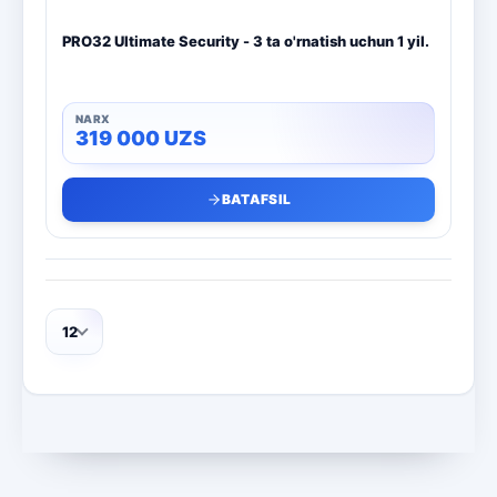
PRO32 Ultimate Security - 3 ta o'rnatish uchun 1 yil.
319 000
UZS
BATAFSIL
12