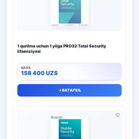
1 qurilma uchun 1 yilga PRO32 Total Security
litsenziyasi
158 400
UZS
BATAFSIL