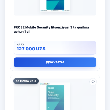
PRO32 Mobile Security litsenziyasi 3 ta qurilma
uchun 1 yil
127 000
UZS
SAVATGA
SOTUVDA YO‘Q